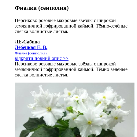
Фиалка (сенполия)
Персиково розовые махровые звёзды с широкой
земляничной гофрированной каймой. Тёмно-зелёные
слегка волнистые листья.
ЛЕ-Сабина
Лебецкая Е. В.
Фиалка (сенполия)
відкрити повний опис >>
Персиково розовые махровые звёзды с широкой
земляничной гофрированной каймой. Тёмно-зелёные
слегка волнистые листья.