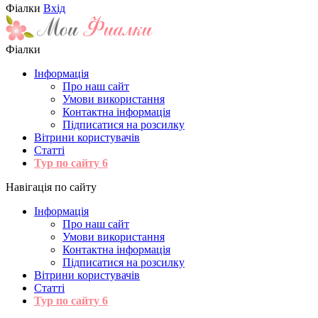
Фіалки
Вхід
Фіалки
Інформація
Про наш сайт
Умови використання
Контактна інформація
Підписатися на розсилку
Вітрини користувачів
Статті
Тур по сайту
6
Навігація по сайту
Інформація
Про наш сайт
Умови використання
Контактна інформація
Підписатися на розсилку
Вітрини користувачів
Статті
Тур по сайту
6