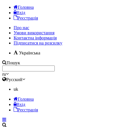
Головна
Вхід
Реєстрація
Про нас
Умови використання
Контактна інформація
Підписатися на розсилку
Українська
Пошук
ru
Русский
uk
Головна
Вхід
Реєстрація