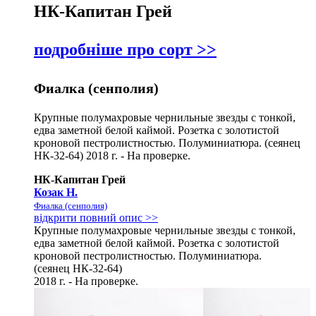
НК-Капитан Грей
подробніше про сорт >>
Фиалка (сенполия)
Крупные полумахровые чернильные звезды с тонкой,
едва заметной белой каймой. Розетка с золотистой
кроновой пестролистностью. Полуминиатюра. (сеянец
НК-32-64) 2018 г. - На проверке.
НК-Капитан Грей
Козак Н.
Фиалка (сенполия)
відкрити повний опис >>
Крупные полумахровые чернильные звезды с тонкой,
едва заметной белой каймой. Розетка с золотистой
кроновой пестролистностью. Полуминиатюра.
(сеянец НК-32-64)
2018 г. - На проверке.