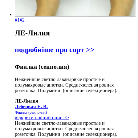
#1
#2
ЛЕ-Лилия
подробніше про сорт >>
Фиалка (сенполия)
Нежнейшие светло-лавандовые простые и
полумахровые анютки. Средне-зеленая ровная
розеточка. Полумини. (описание селекционера).
ЛЕ-Лилия
Лебецкая Е. В.
Фиалка (сенполия)
відкрити повний опис >>
Нежнейшие светло-лавандовые простые и
полумахровые анютки. Средне-зеленая ровная
розеточка. Полумини. (описание селекционера).