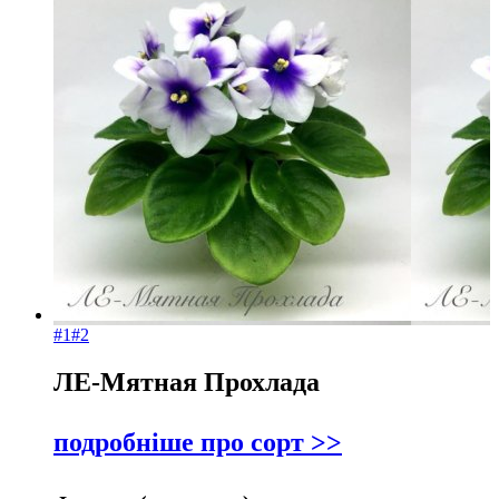
#1
#2
ЛЕ-Мятная Прохлада
подробніше про сорт >>