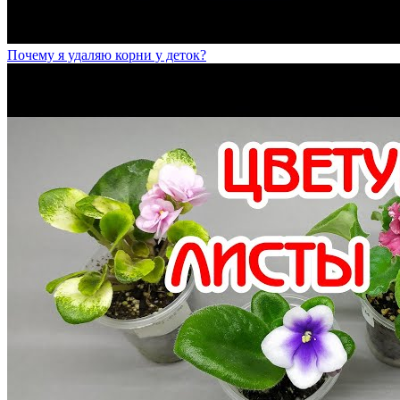
Почему я удаляю корни у деток?