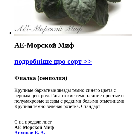
АЕ-Морской Миф
подробніше про сорт >>
Фиалка (сенполия)
Крупные бархатные звезды темно-синего цвета с
черным центром. Гигантские темно-синие простые и
полумахровые звезды с редкими белыми отметинами.
Крупная темно-зеленая розетка. Стандарт
Є на продаж:
лист
АЕ-Морской Миф
Архипов Е. А.