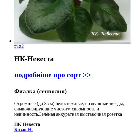
#1
#2
НК-Невеста
подробніше про сорт >>
Фиалка (сенполия)
Огромные (до 8 см) белоснежные, воздушные звёзды,
символизирующие чистоту, скромность и
невинность.Зелёная аккуратная выставочная розетка
НК-Невеста
Козак Н.