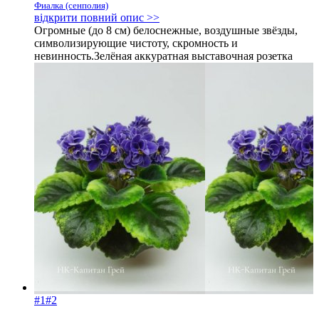
Фиалка (сенполия)
відкрити повний опис >>
Огромные (до 8 см) белоснежные, воздушные звёзды,
символизирующие чистоту, скромность и
невинность.Зелёная аккуратная выставочная розетка
#1
#2