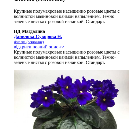
Крупные полумахровые насыщенно розовые цветы с
волнистой малиновой каймой напылением. Темно-
зеленые листья с розовой изнанкой. Стандарт.
НД-Магдалина
Данилова-Суворова Н.
Фиалка (сенполия)
відкрити повний опис >>
Крупные полумахровые насыщенно розовые цветы с
волнистой малиновой каймой напылением. Темно-
зеленые листья с розовой изнанкой. Стандарт.