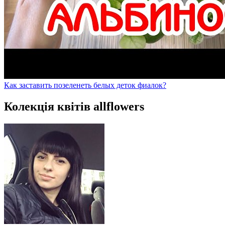
Как заставить позеленеть белых деток фиалок?
Колекція квітів allflowers