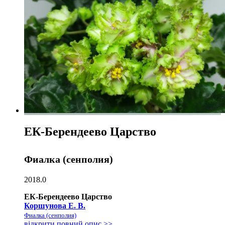
ЕК-Берендеево Царство
Фиалка (сенполия)
2018.0
ЕК-Берендеево Царство
Коршунова Е. В.
Фиалка (сенполия)
відкрити повний опис >>