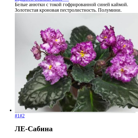
Белые анютки с токой гофрированной синей каймой.
Золотистая кроновая пестролистность. Полумини.
#1
#2
ЛЕ-Сабина