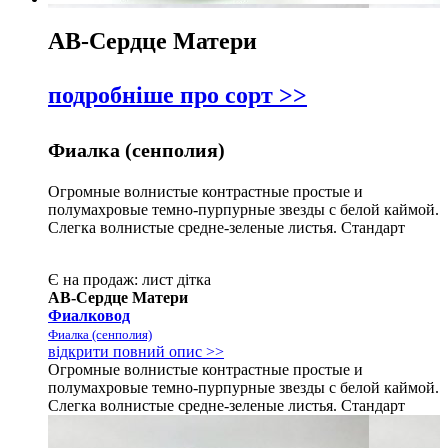
АВ-Сердце Матери
подробніше про сорт >>
Фиалка (сенполия)
Огромные волнистые контрастные простые и
полумахровые темно-пурпурные звезды с белой каймой.
Слегка волнистые средне-зеленые листья. Стандарт
Є на продаж:
лист
дітка
АВ-Сердце Матери
Фиалковод
Фиалка (сенполия)
відкрити повний опис >>
Огромные волнистые контрастные простые и
полумахровые темно-пурпурные звезды с белой каймой.
Слегка волнистые средне-зеленые листья. Стандарт