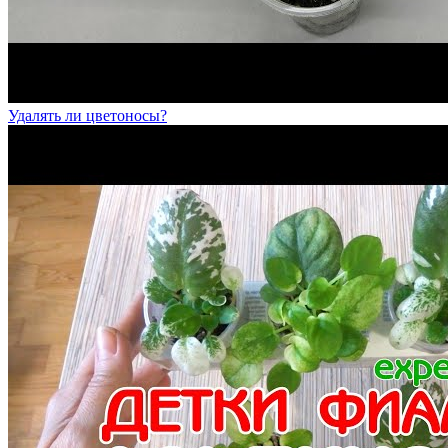
Удалять ли цветоносы?