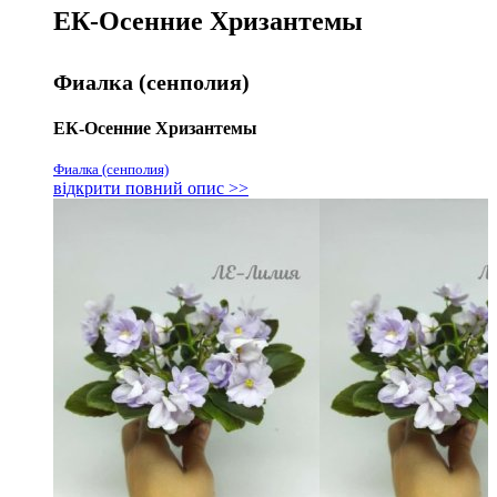
ЕК-Осенние Хризантемы
Фиалка (сенполия)
ЕК-Осенние Хризантемы
Фиалка (сенполия)
відкрити повний опис >>