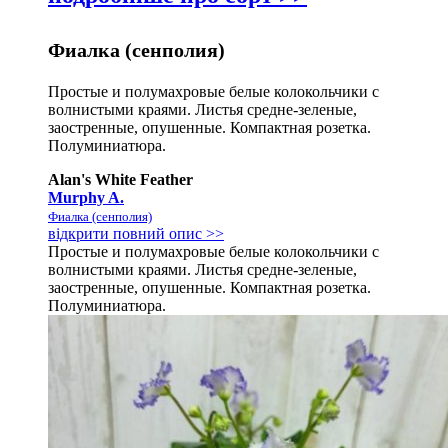
Фиалка (сенполия)
Простые и полумахровые белые колокольчики с
волнистыми краями. Листья средне-зеленые,
заостренные, опушенные. Компактная розетка.
Полуминиатюра.
Alan's White Feather
Murphy A.
Фиалка (сенполия)
відкрити повний опис >>
Простые и полумахровые белые колокольчики с
волнистыми краями. Листья средне-зеленые,
заостренные, опушенные. Компактная розетка.
Полуминиатюра.