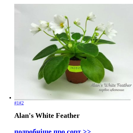
#1
#2
Alan's White Feather
подробніше про сорт >>