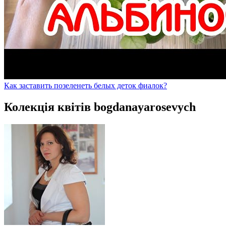
Как заставить позеленеть белых деток фиалок?
Колекція квітів bogdanayarosevych