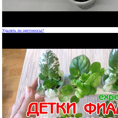
Удалять ли цветоносы?