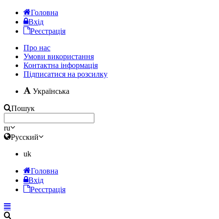
Головна
Вхід
Реєстрація
Про нас
Умови використання
Контактна інформація
Підписатися на розсилку
Українська
Пошук
ru
Русский
uk
Головна
Вхід
Реєстрація