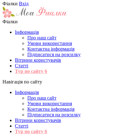
Фіалки
Вхід
Фіалки
Інформація
Про наш сайт
Умови використання
Контактна інформація
Підписатися на розсилку
Вітрини користувачів
Статті
Тур по сайту
6
Навігація по сайту
Інформація
Про наш сайт
Умови використання
Контактна інформація
Підписатися на розсилку
Вітрини користувачів
Статті
Тур по сайту
6