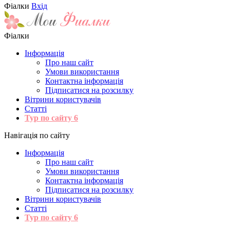
Фіалки
Вхід
Фіалки
Інформація
Про наш сайт
Умови використання
Контактна інформація
Підписатися на розсилку
Вітрини користувачів
Статті
Тур по сайту
6
Навігація по сайту
Інформація
Про наш сайт
Умови використання
Контактна інформація
Підписатися на розсилку
Вітрини користувачів
Статті
Тур по сайту
6