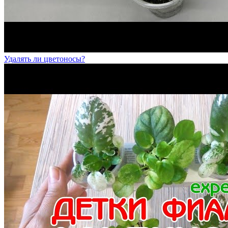
Удалять ли цветоносы?