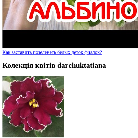
Как заставить позеленеть белых деток фиалок?
Колекція квітів darchuktatiana