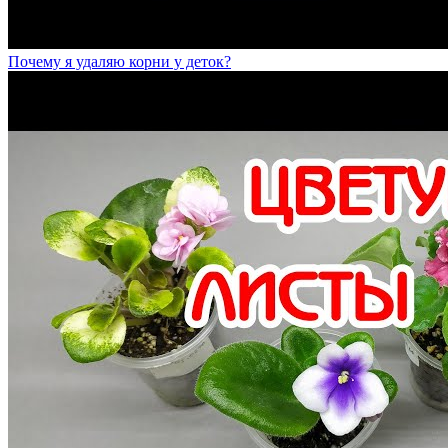
Почему я удаляю корни у деток?