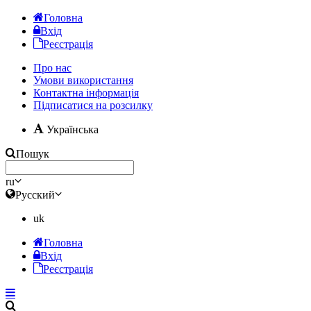
Головна
Вхід
Реєстрація
Про нас
Умови використання
Контактна інформація
Підписатися на розсилку
Українська
Пошук
ru
Русский
uk
Головна
Вхід
Реєстрація