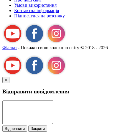
назвою Я-
Умови використання
А
Контактна інформація
Підписатися на розсилку
Фіалки
- Покажи свою колекцію світу
© 2018 - 2026
×
Відправити повідомлення
Відправити
Закрити