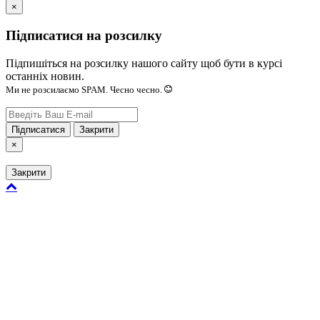
×
Підписатися на розсилку
Підпишіться на розсилку нашого сайту щоб бути в курсі
останніх новин.
Ми не розсилаємо SPAM. Чесно чесно.
Підписатися
Закрити
×
Закрити