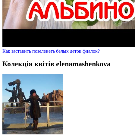
Как заставить позеленеть белых деток фиалок?
Колекція квітів elenamashenkova