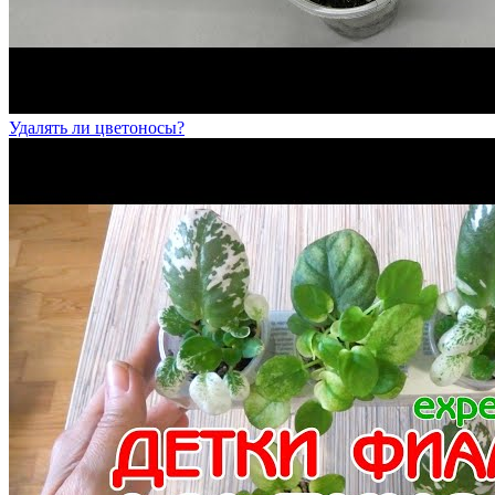
Удалять ли цветоносы?