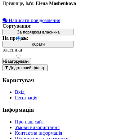
Прізвище, Ім'я:
Elena Mashenkova
Написати повідомлення
Сортування:
За порядком власника
На продаж:
За
порядком
обрати
власника
Нещодавно
Застосувати
додані
Додатковий фільтр
вгорі
Користувач
Давно
додані
Вхід
вгорі
Реєстрація
За
назвою А-
Інформація
Я
За
Про наш сайт
назвою Я-
Умови використання
А
Контактна інформація
Підписатися на розсилку