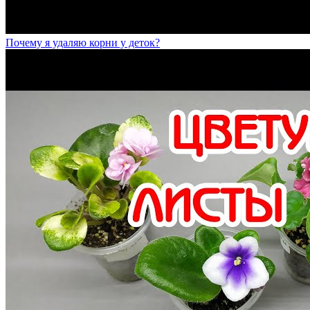
Почему я удаляю корни у деток?