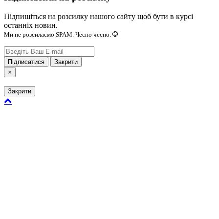
Підпишіться на розсилку нашого сайту щоб бути в курсі
останніх новин.
Ми не розсилаємо SPAM. Чесно чесно.
Підписатися
Закрити
×
Закрити