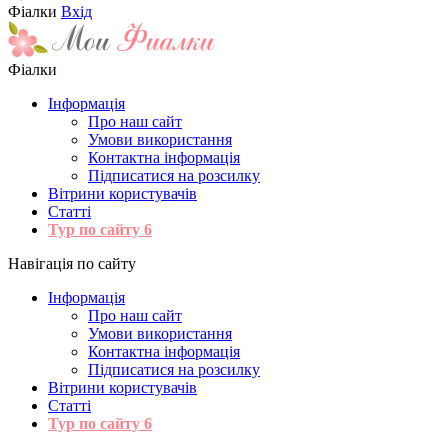
Фіалки
Вхід
Фіалки
Інформація
Про наш сайт
Умови використання
Контактна інформація
Підписатися на розсилку
Вітрини користувачів
Статті
Тур по сайту
6
Навігація по сайту
Інформація
Про наш сайт
Умови використання
Контактна інформація
Підписатися на розсилку
Вітрини користувачів
Статті
Тур по сайту
6