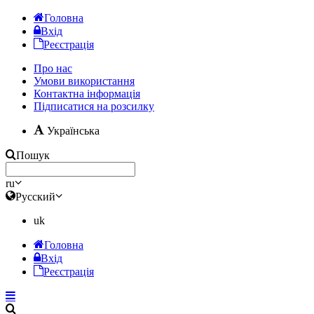
Головна
Вхід
Реєстрація
Про нас
Умови використання
Контактна інформація
Підписатися на розсилку
Українська
Пошук
ru
Русский
uk
Головна
Вхід
Реєстрація