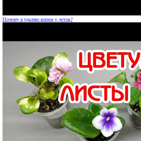
Почему я удаляю корни у деток?