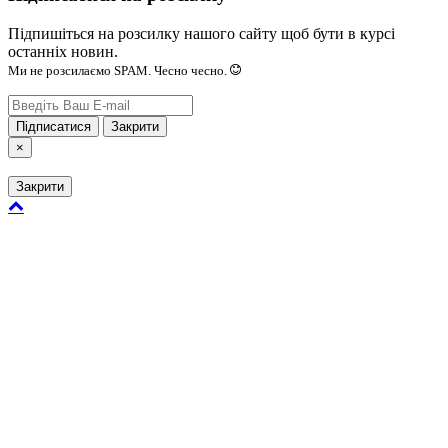
Підпишіться на розсилку нашого сайту щоб бути в курсі
останніх новин.
Ми не розсилаємо SPAM. Чесно чесно.
Підписатися
Закрити
×
Закрити