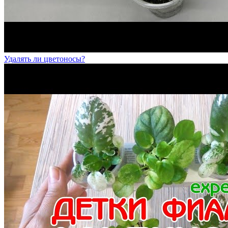
Удалять ли цветоносы?