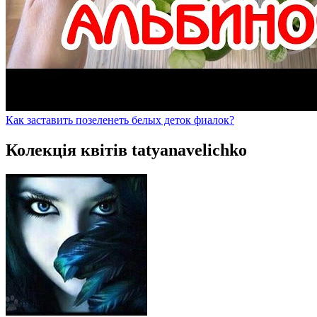
Как заставить позеленеть белых деток фиалок?
Колекція квітів tatyanavelichko