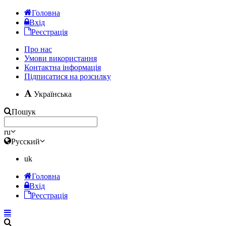
Головна
Вхід
Реєстрація
Про нас
Умови використання
Контактна інформація
Підписатися на розсилку
Українська
Пошук
ru
Русский
uk
Головна
Вхід
Реєстрація