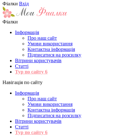
Фіалки
Вхід
Фіалки
Інформація
Про наш сайт
Умови використання
Контактна інформація
Підписатися на розсилку
Вітрини користувачів
Статті
Тур по сайту
6
Навігація по сайту
Інформація
Про наш сайт
Умови використання
Контактна інформація
Підписатися на розсилку
Вітрини користувачів
Статті
Тур по сайту
6