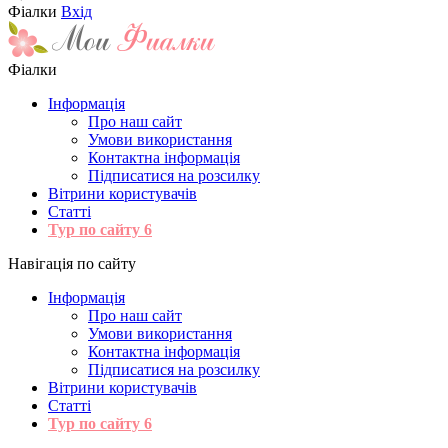
Фіалки
Вхід
Фіалки
Інформація
Про наш сайт
Умови використання
Контактна інформація
Підписатися на розсилку
Вітрини користувачів
Статті
Тур по сайту
6
Навігація по сайту
Інформація
Про наш сайт
Умови використання
Контактна інформація
Підписатися на розсилку
Вітрини користувачів
Статті
Тур по сайту
6