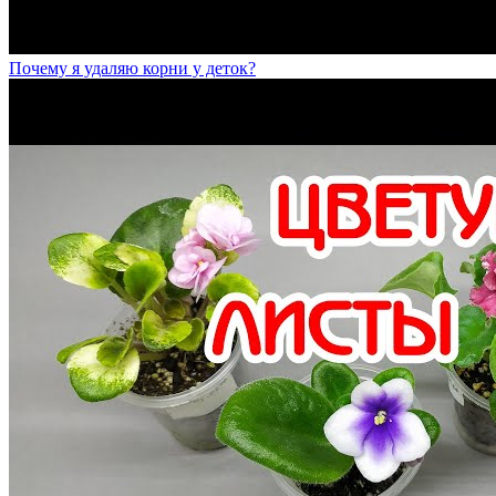
Почему я удаляю корни у деток?