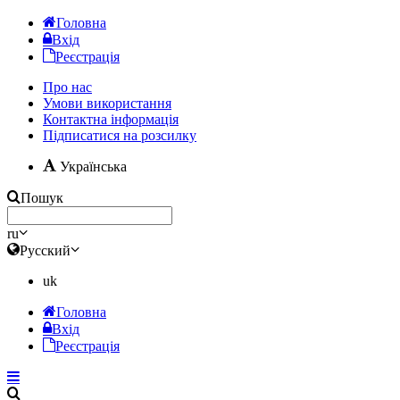
Головна
Вхід
Реєстрація
Про нас
Умови використання
Контактна інформація
Підписатися на розсилку
Українська
Пошук
ru
Русский
uk
Головна
Вхід
Реєстрація