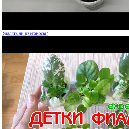
Удалять ли цветоносы?