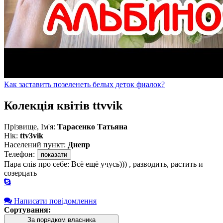
Как заставить позеленеть белых деток фиалок?
Колекція квітів ttvvik
Прізвище, Ім'я:
Тарасенко Татьяна
Нік:
ttv3vik
Населений пункт:
Днепр
Телефон:
показати
Пара слів про себе: Всё ещё учусь))) , разводить, растить и
созерцать
Написати повідомлення
Сортування:
За порядком власника