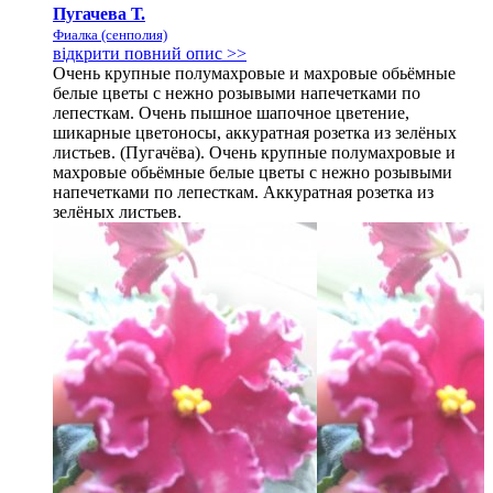
Пугачева Т.
Фиалка (сенполия)
відкрити повний опис >>
Очень крупные полумахровые и махровые обьёмные
белые цветы с нежно розывыми напечетками по
лепесткам. Очень пышное шапочное цветение,
шикарные цветоносы, аккуратная розетка из зелёных
листьев. (Пугачёва). Очень крупные полумахровые и
махровые обьёмные белые цветы с нежно розывыми
напечетками по лепесткам. Аккуратная розетка из
зелёных листьев.