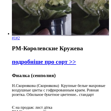
#1
#2
РМ-Королевские Кружева
подробніше про сорт >>
Фиалка (сенполия)
Н.Скорнякова (Скорнякова) Крупные белые махровые
воздушные цветы с гофрированным краем. Ровная
розетка. Обильное букетное цветение.. стандарт
Є на продаж:
лист
дітка