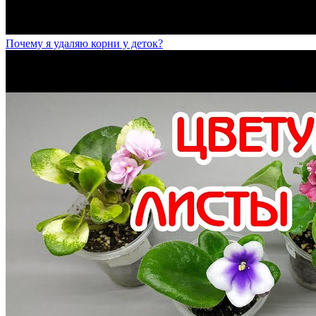
Почему я удаляю корни у деток?