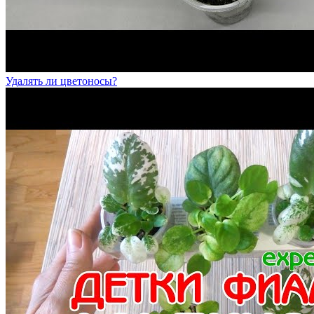
Удалять ли цветоносы?