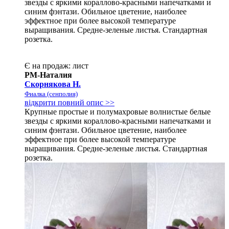
звезды с яркими кораллово-красными напечатками и
синим фэнтази. Обильное цветение, наиболее
эффектное при более высокой температуре
выращивания. Средне-зеленые листья. Стандартная
розетка.
Є на продаж:
лист
РМ-Наталия
Скорнякова Н.
Фиалка (сенполия)
відкрити повний опис >>
Крупные простые и полумахровые волнистые белые
звезды с яркими кораллово-красными напечатками и
синим фэнтази. Обильное цветение, наиболее
эффектное при более высокой температуре
выращивания. Средне-зеленые листья. Стандартная
розетка.