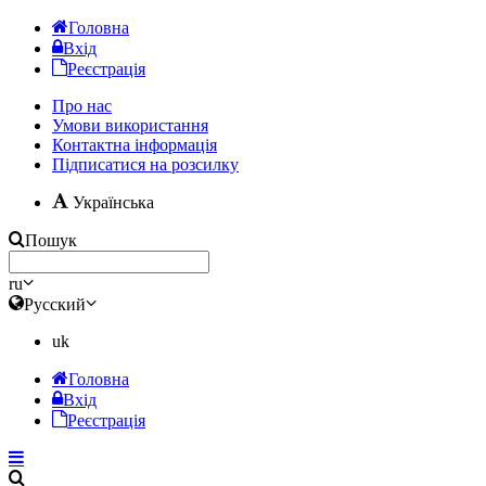
Головна
Вхід
Реєстрація
Про нас
Умови використання
Контактна інформація
Підписатися на розсилку
Українська
Пошук
ru
Русский
uk
Головна
Вхід
Реєстрація