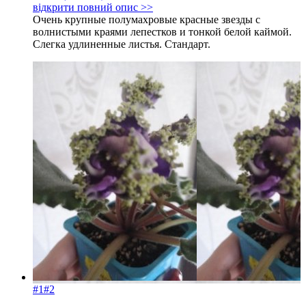
відкрити повний опис >>
Очень крупные полумахровые красные звезды с
волнистыми краями лепестков и тонкой белой каймой.
Слегка удлиненные листья. Стандарт.
#1
#2