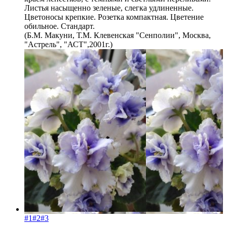
Листья насыщенно зеленые, слегка удлиненные.
Цветоносы крепкие. Розетка компактная. Цветение
обильное. Стандарт.
(Б.М. Макуни, Т.М. Клевенская "Сенполии", Москва,
"Астрель", "АСТ",2001г.)
#1
#2
#3