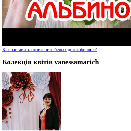
Как заставить позеленеть белых деток фиалок?
Колекція квітів vanessamarich