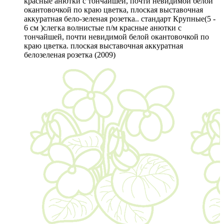
красные анютки с тончайшей, почти невидимой белой
окантовочкой по краю цветка, плоская выставочная
аккуратная бело-зеленая розетка.. стандарт Крупные(5 -
6 см )слегка волнистые п/м красные анютки с
тончайшей, почти невидимой белой окантовочкой по
краю цветка. плоская выставочная аккуратная
белозеленая розетка (2009)