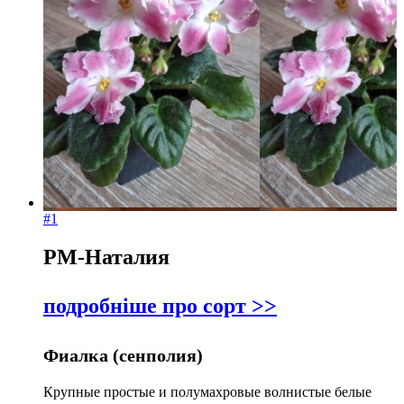
#1
РМ-Наталия
подробніше про сорт >>
Фиалка (сенполия)
Крупные простые и полумахровые волнистые белые