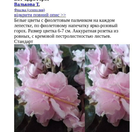
Валькова Т.
Фиалка (сенполия)
відкрити повний опис >>
Белые цветы с фиолетовым пальчиком на каждом
лепестке, по фиолетовому напечатку ярко-розовый
горох. Размер цветка 6-7 см. Аккуратная розетка из
ровных, с кремовой пестролистностью листьев.
Стандарт