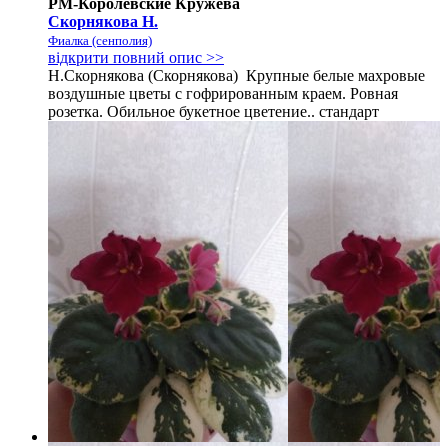
РМ-Королевские Кружева
Скорнякова Н.
Фиалка (сенполия)
відкрити повний опис >>
Н.Скорнякова (Скорнякова) Крупные белые махровые
воздушные цветы с гофрированным краем. Ровная
розетка. Обильное букетное цветение.. стандарт