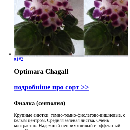
#1
#2
Optimara Chagall
подробніше про сорт >>
Фиалка (сенполия)
Крупные анютки, темно-темно-фиолетово-вишневые, с
белым центром. Средняя зеленая листва. Очень
контрастно. Надежный неприхотливый и эффектный