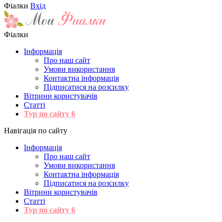
Фіалки
Вхід
Фіалки
Інформація
Про наш сайт
Умови використання
Контактна інформація
Підписатися на розсилку
Вітрини користувачів
Статті
Тур по сайту
6
Навігація по сайту
Інформація
Про наш сайт
Умови використання
Контактна інформація
Підписатися на розсилку
Вітрини користувачів
Статті
Тур по сайту
6