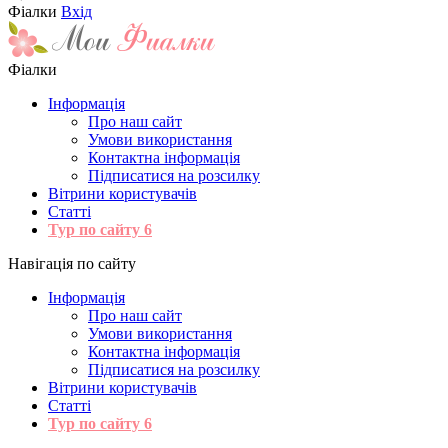
Фіалки
Вхід
Фіалки
Інформація
Про наш сайт
Умови використання
Контактна інформація
Підписатися на розсилку
Вітрини користувачів
Статті
Тур по сайту
6
Навігація по сайту
Інформація
Про наш сайт
Умови використання
Контактна інформація
Підписатися на розсилку
Вітрини користувачів
Статті
Тур по сайту
6