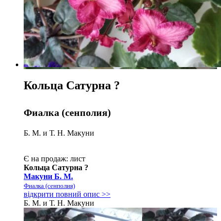
Кольца Сатурна
?
Фиалка (сенполия)
Б. М. и Т. Н. Макуни
Є на продаж:
лист
Кольца Сатурна
?
Макуни Б. М.
Фиалка (сенполия)
відкрити повний опис >>
Б. М. и Т. Н. Макуни