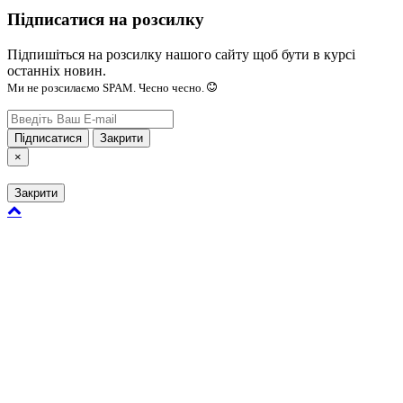
Підписатися на розсилку
Підпишіться на розсилку нашого сайту щоб бути в курсі
останніх новин.
Ми не розсилаємо SPAM. Чесно чесно.
Підписатися
Закрити
×
Закрити