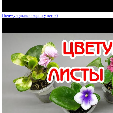
Почему я удаляю корни у деток?