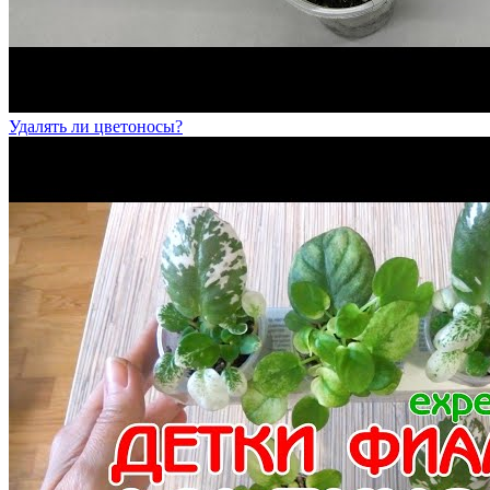
Удалять ли цветоносы?