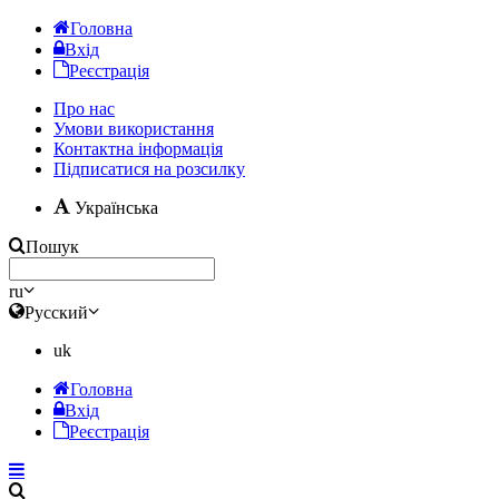
Головна
Вхід
Реєстрація
Про нас
Умови використання
Контактна інформація
Підписатися на розсилку
Українська
Пошук
ru
Русский
uk
Головна
Вхід
Реєстрація