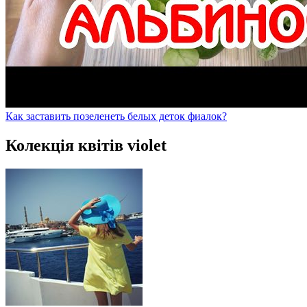
Как заставить позеленеть белых деток фиалок?
Колекція квітів violet