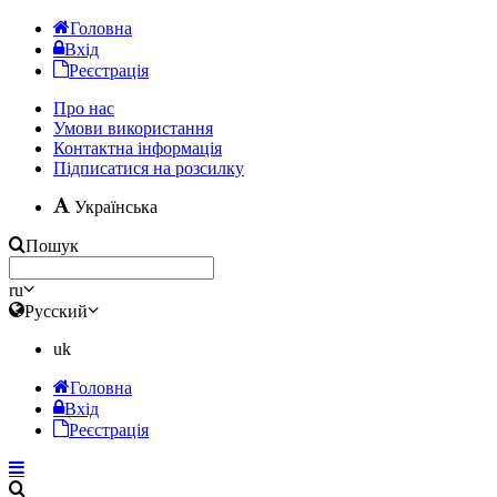
Головна
Вхід
Реєстрація
Про нас
Умови використання
Контактна інформація
Підписатися на розсилку
Українська
Пошук
ru
Русский
uk
Головна
Вхід
Реєстрація