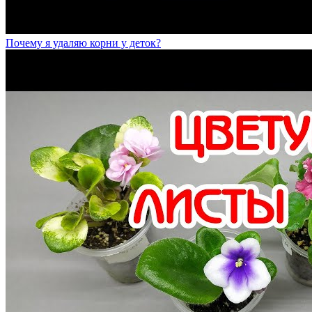
Почему я удаляю корни у деток?