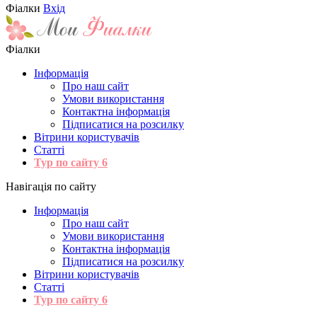
Фіалки
Вхід
Фіалки
Інформація
Про наш сайт
Умови використання
Контактна інформація
Підписатися на розсилку
Вітрини користувачів
Статті
Тур по сайту
6
Навігація по сайту
Інформація
Про наш сайт
Умови використання
Контактна інформація
Підписатися на розсилку
Вітрини користувачів
Статті
Тур по сайту
6