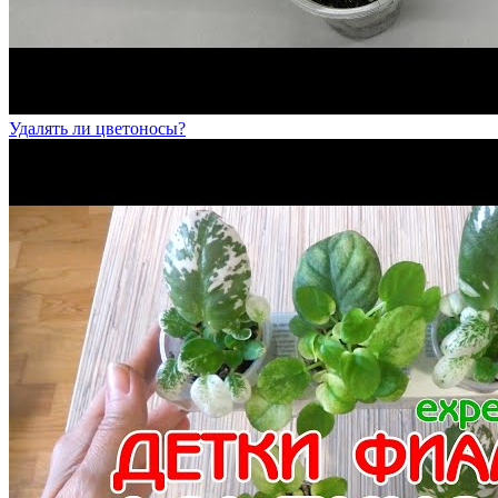
Удалять ли цветоносы?