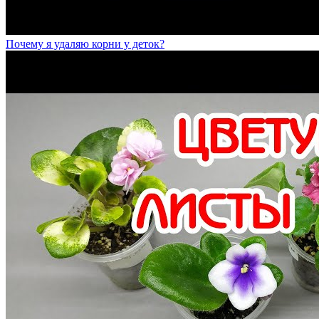
Почему я удаляю корни у деток?