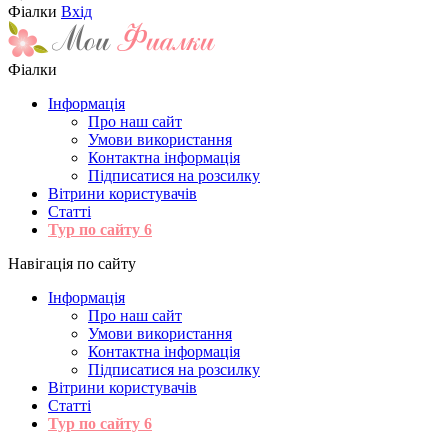
Фіалки
Вхід
Фіалки
Інформація
Про наш сайт
Умови використання
Контактна інформація
Підписатися на розсилку
Вітрини користувачів
Статті
Тур по сайту
6
Навігація по сайту
Інформація
Про наш сайт
Умови використання
Контактна інформація
Підписатися на розсилку
Вітрини користувачів
Статті
Тур по сайту
6