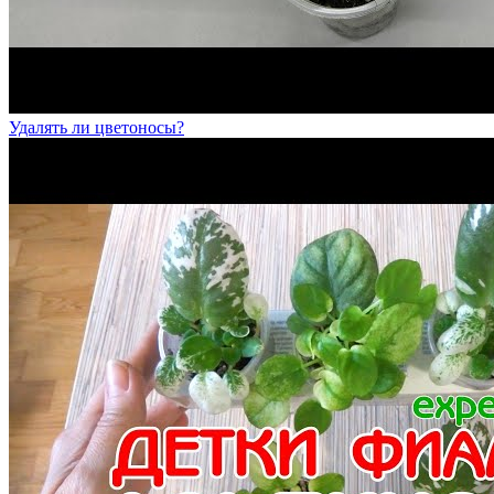
Удалять ли цветоносы?