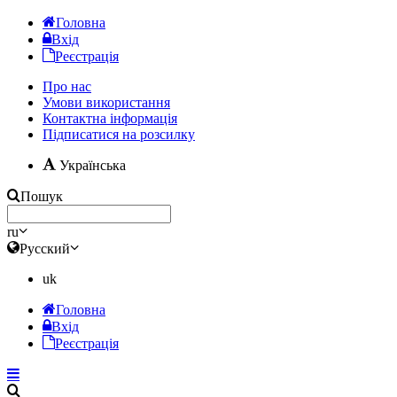
Головна
Вхід
Реєстрація
Про нас
Умови використання
Контактна інформація
Підписатися на розсилку
Українська
Пошук
ru
Русский
uk
Головна
Вхід
Реєстрація