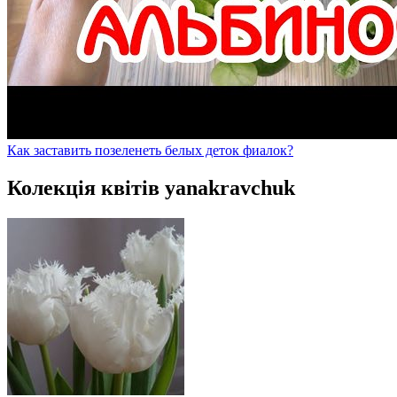
Как заставить позеленеть белых деток фиалок?
Колекція квітів yanakravchuk