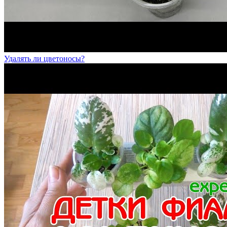
Удалять ли цветоносы?