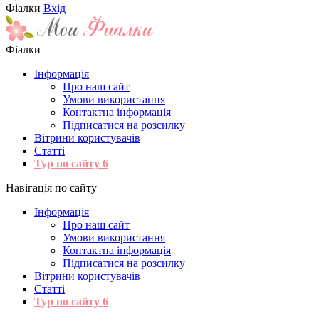
Фіалки
Вхід
Фіалки
Інформація
Про наш сайт
Умови використання
Контактна інформація
Підписатися на розсилку
Вітрини користувачів
Статті
Тур по сайту
6
Навігація по сайту
Інформація
Про наш сайт
Умови використання
Контактна інформація
Підписатися на розсилку
Вітрини користувачів
Статті
Тур по сайту
6