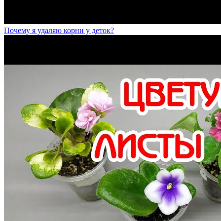
Почему я удаляю корни у деток?