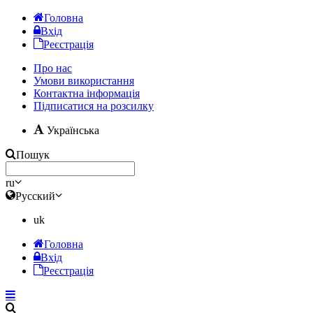
Головна
Вхід
Реєстрація
Про нас
Умови використання
Контактна інформація
Підписатися на розсилку
Українська
Пошук
ru
Русский
uk
Головна
Вхід
Реєстрація