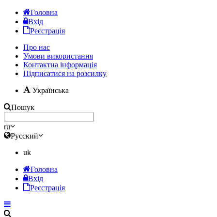
Головна
Вхід
Реєстрація
Про нас
Умови використання
Контактна інформація
Підписатися на розсилку
Українська
Пошук
ru
Русский
uk
Головна
Вхід
Реєстрація