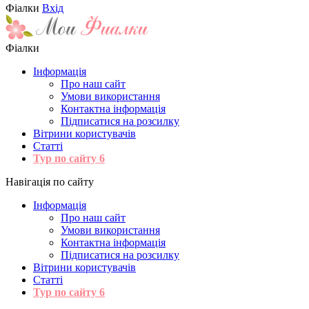
Фіалки
Вхід
Фіалки
Інформація
Про наш сайт
Умови використання
Контактна інформація
Підписатися на розсилку
Вітрини користувачів
Статті
Тур по сайту
6
Навігація по сайту
Інформація
Про наш сайт
Умови використання
Контактна інформація
Підписатися на розсилку
Вітрини користувачів
Статті
Тур по сайту
6