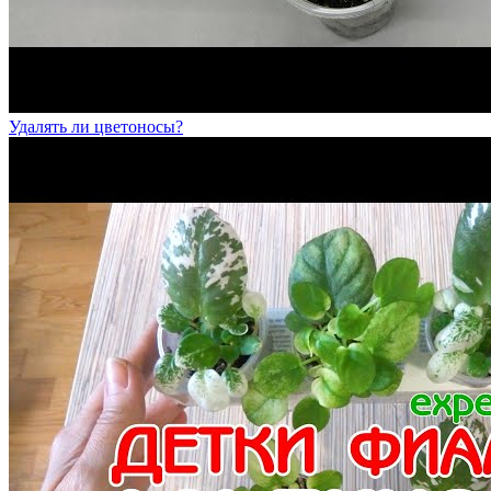
Удалять ли цветоносы?