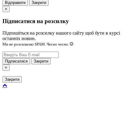
Відправити
Закрити
×
Підписатися на розсилку
Підпишіться на розсилку нашого сайту щоб бути в курсі
останніх новин.
Ми не розсилаємо SPAM. Чесно чесно.
Підписатися
Закрити
×
Закрити