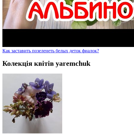
Как заставить позеленеть белых деток фиалок?
Колекція квітів yaremchuk