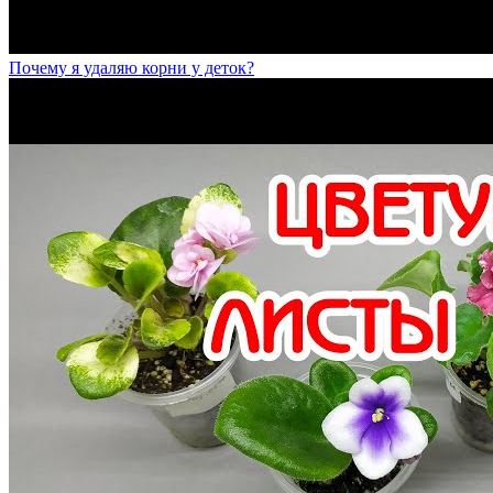
Почему я удаляю корни у деток?