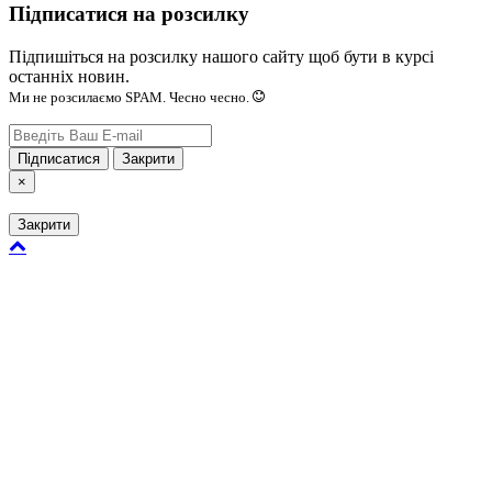
Підписатися на розсилку
Підпишіться на розсилку нашого сайту щоб бути в курсі
останніх новин.
Ми не розсилаємо SPAM. Чесно чесно.
Підписатися
Закрити
×
Закрити