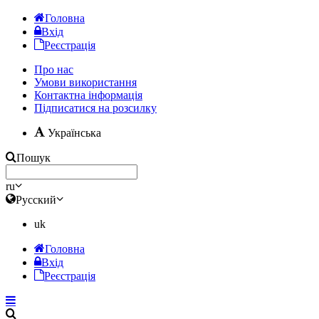
Головна
Вхід
Реєстрація
Про нас
Умови використання
Контактна інформація
Підписатися на розсилку
Українська
Пошук
ru
Русский
uk
Головна
Вхід
Реєстрація