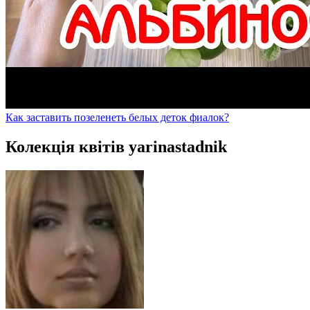
Как заставить позеленеть белых деток фиалок?
Колекція квітів yarinastadnik