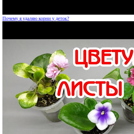
Почему я удаляю корни у деток?