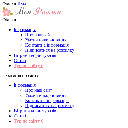
Фіалки
Вхід
Фіалки
Інформація
Про наш сайт
Умови використання
Контактна інформація
Підписатися на розсилку
Вітрини користувачів
Статті
Тур по сайту
6
Навігація по сайту
Інформація
Про наш сайт
Умови використання
Контактна інформація
Підписатися на розсилку
Вітрини користувачів
Статті
Тур по сайту
6