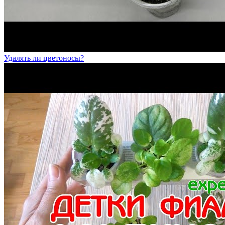
Удалять ли цветоносы?