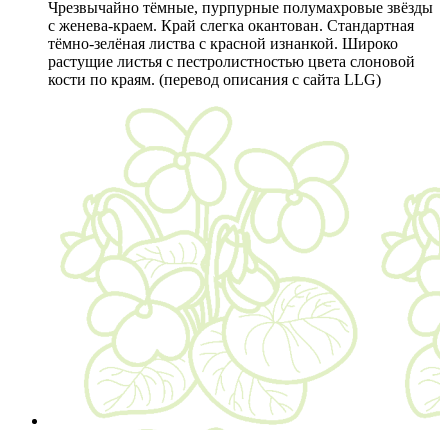
Чрезвычайно тёмные, пурпурные полумахровые звёзды
с женева-краем. Край слегка окантован. Стандартная
тёмно-зелёная листва с красной изнанкой. Широко
растущие листья с пестролистностью цвета слоновой
кости по краям. (перевод описания с сайта LLG)