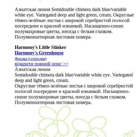
Азиатская линия Semidouble chimera dark blue/variable
white eye. Variegated deep and light green, cream. Округлые
тёмно-зелёные листья с широкой серебристой полосой
посередине и красной изнанкой. Насыщенно-синие
полумахровые цветы, иногда с белым глазком.
Полуминиатюрная листовая химера.
Harmony's Little Stinker
Harmony's Greenhouse
Фиалка (сенполия)
відкрити повний опис >>
Азиатская линия
Semidouble chimera dark blue/variable white eye. Variegated
deep and light green, cream.
Округлые тёмно-зелёные листья с широкой серебристой
полосой посередине и красной изнанкой. Насыщенно-
синие полумахровые цветы, иногда с белым глазком.
Полуминиатюрная листовая химера.