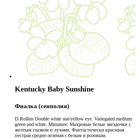
Kentucky Baby Sunshine
Фиалка (сенполия)
D.Rollins Double white star/yellow eye. Variegated medium
green and white. Miniature. Махровые белые звездочки с
желтым глазком и лучами. Фантастически красивая
пестрая средне-зеленая с белым и розовым.