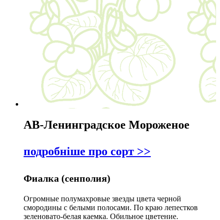
АВ-Ленинградское Мороженое
подробніше про сорт >>
Фиалка (сенполия)
Огромные полумахровые звезды цвета черной
смородины с белыми полосами. По краю лепестков
зеленовато-белая каемка. Обильное цветение.