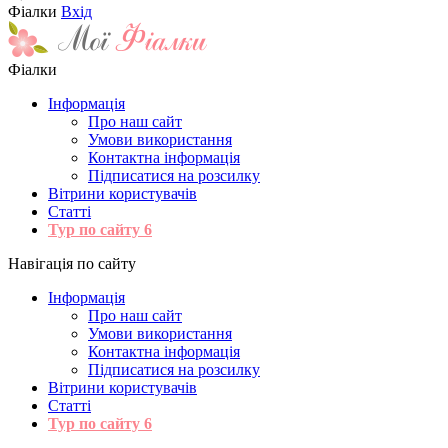
Фіалки
Вхід
Фіалки
Інформація
Про наш сайт
Умови використання
Контактна інформація
Підписатися на розсилку
Вітрини користувачів
Статті
Тур по сайту
6
Навігація по сайту
Інформація
Про наш сайт
Умови використання
Контактна інформація
Підписатися на розсилку
Вітрини користувачів
Статті
Тур по сайту
6