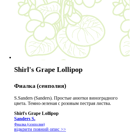
Shirl's Grape Lollipop
Фиалка (сенполия)
S.Sanders (Sanders). Простые анютки виноградного
цвета. Темно-зеленая с розовым пестрая листва.
Shirl's Grape Lollipop
Sanders S.
Фиалка (сенполия)
відкрити повний опис >>