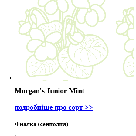
Morgan's Junior Mint
подробніше про сорт >>
Фиалка (сенполия)