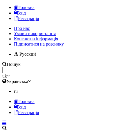
Головна
Вхід
Реєстрація
Про нас
Умови використання
Контактна інформація
Підписатися на розсилку
Русский
Пошук
uk
Українська
ru
Головна
Вхід
Реєстрація