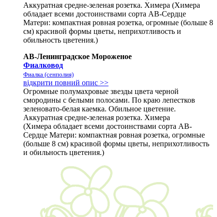
Аккуратная средне-зеленая розетка. Химера (Химера
обладает всеми достоинствами сорта АВ-Сердце
Матери: компактная ровная розетка, огромные (больше 8
см) красивой формы цветы, неприхотливость и
обильность цветения.)
АВ-Ленинградское Мороженое
Фиалковод
Фиалка (сенполия)
відкрити повний опис >>
Огромные полумахровые звезды цвета черной
смородины с белыми полосами. По краю лепестков
зеленовато-белая каемка. Обильное цветение.
Аккуратная средне-зеленая розетка. Химера
(Химера обладает всеми достоинствами сорта АВ-
Сердце Матери: компактная ровная розетка, огромные
(больше 8 см) красивой формы цветы, неприхотливость
и обильность цветения.)