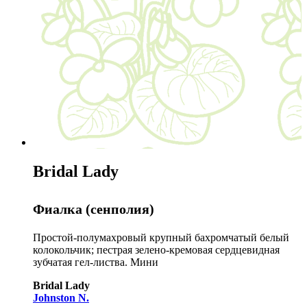
Bridal Lady
Фиалка (сенполия)
Простой-полумахровый крупный бахромчатый белый
колокольчик; пестрая зелено-кремовая сердцевидная
зубчатая гел-листва. Мини
Bridal Lady
Johnston N.