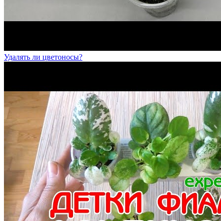
Удалять ли цветоносы?