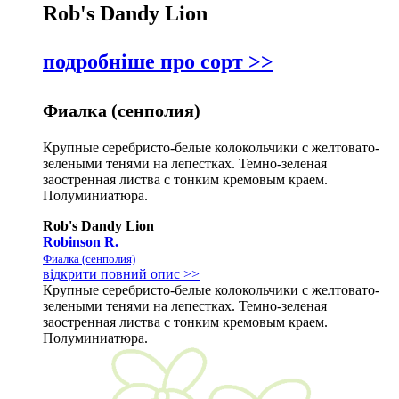
Rob's Dandy Lion
подробніше про сорт >>
Фиалка (сенполия)
Крупные серебристо-белые колокольчики с желтовато-
зелеными тенями на лепестках. Темно-зеленая
заостренная листва с тонким кремовым краем.
Полуминиатюра.
Rob's Dandy Lion
Robinson R.
Фиалка (сенполия)
відкрити повний опис >>
Крупные серебристо-белые колокольчики с желтовато-
зелеными тенями на лепестках. Темно-зеленая
заостренная листва с тонким кремовым краем.
Полуминиатюра.