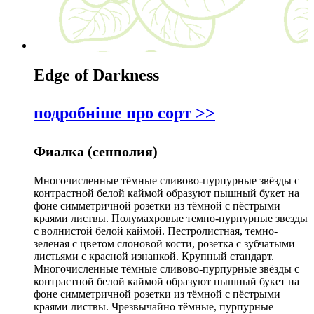
Edge of Darkness
подробніше про сорт >>
Фиалка (сенполия)
Многочисленные тёмные сливово-пурпурные звёзды с
контрастной белой каймой образуют пышный букет на
фоне симметричной розетки из тёмной с пёстрыми
краями листвы. Полумахровые темно-пурпурные звезды
с волнистой белой каймой. Пестролистная, темно-
зеленая с цветом слоновой кости, розетка с зубчатыми
листьями с красной изнанкой. Крупный стандарт.
Многочисленные тёмные сливово-пурпурные звёзды с
контрастной белой каймой образуют пышный букет на
фоне симметричной розетки из тёмной с пёстрыми
краями листвы. Чрезвычайно тёмные, пурпурные