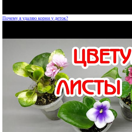
Почему я удаляю корни у деток?