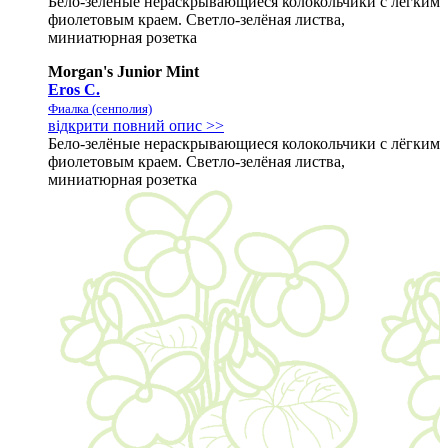
Бело-зелёные нераскрывающиеся колокольчики с лёгким
фиолетовым краем. Светло-зелёная листва,
миниатюрная розетка
Morgan's Junior Mint
Eros C.
Фиалка (сенполия)
відкрити повний опис >>
Бело-зелёные нераскрывающиеся колокольчики с лёгким
фиолетовым краем. Светло-зелёная листва,
миниатюрная розетка