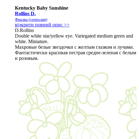
Kentucky Baby Sunshine
Rollins D.
Фиалка (сенполия)
відкрити повний опис >>
D.Rollins
Double white star/yellow eye. Variegated medium green and
white. Miniature.
Махровые белые звездочки с желтым глазком и лучами.
Фантастически красивая пестрая средне-зеленая с белым
и розовым.