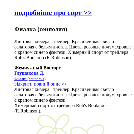
подробніше про сорт >>
Фиалка (сенполия)
Листовая химера - трейлер. Красивейшая светло-
салатовая с белым листва. Цветы розовые полумахровые
с крапом синего фэнтези. Химерный спорт от трейлера
Rob's Boolaroo (R.Robinson).
Жемчужный Восторг
Глушакова Д.
Фиалка (сенполия)
відкрити повний опис >>
Листовая химера - трейлер. Красивейшая светло-
салатовая с белым листва. Цветы розовые полумахровые
с крапом синего фэнтези.
Химерный спорт от трейлера Rob's Boolaroo
(R.Robinson).