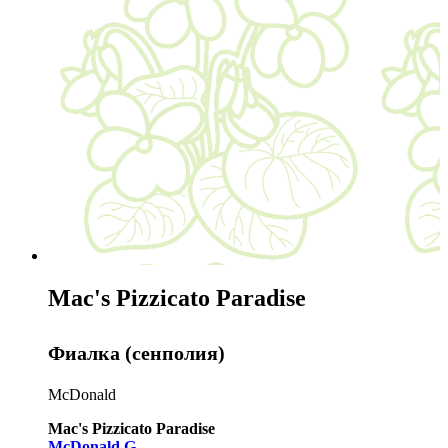
Mac's Pizzicato Paradise
Фиалка (сенполия)
McDonald
Mac's Pizzicato Paradise
McDonald G.