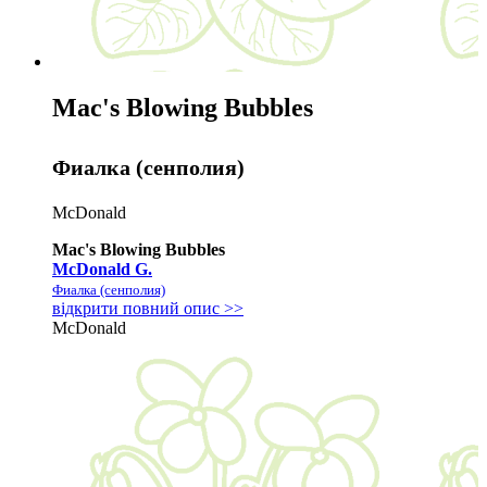
Mac's Blowing Bubbles
Фиалка (сенполия)
McDonald
Mac's Blowing Bubbles
McDonald G.
Фиалка (сенполия)
відкрити повний опис >>
McDonald