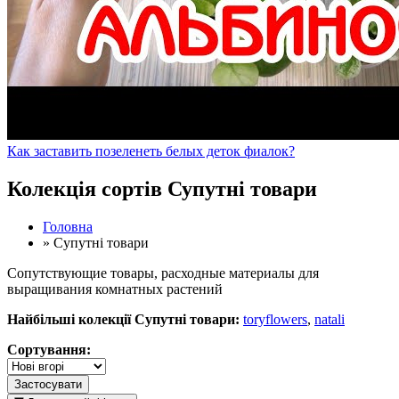
Как заставить позеленеть белых деток фиалок?
Колекція сортів Супутні товари
Головна
»
Супутні товари
Сопутствующие товары, расходные материалы для
выращивания комнатных растений
Найбільші колекції Супутні товари:
toryflowers
,
natali
Сортування:
Застосувати