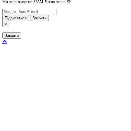
Ми не розсилаємо SPAM. Чесно чесно.
Підписатися
Закрити
×
Закрити