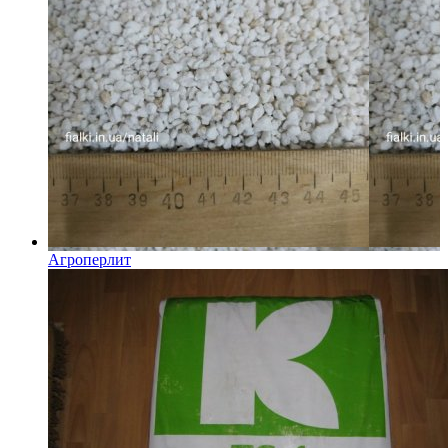
Агроперлит