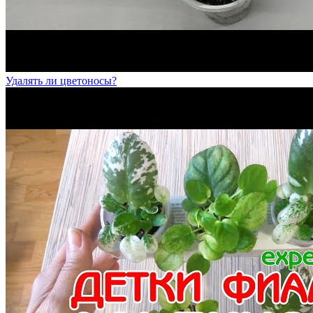
Удалять ли цветоносы?