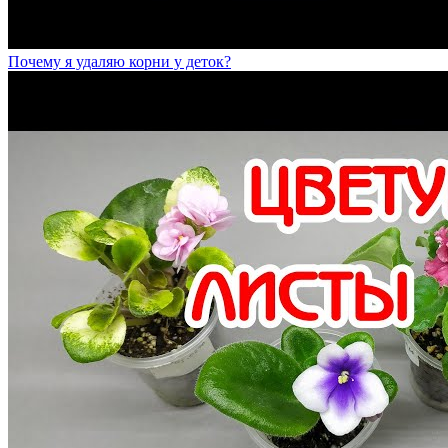
Почему я удаляю корни у деток?