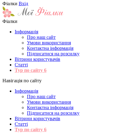
Фіалки
Вхід
Фіалки
Інформація
Про наш сайт
Умови використання
Контактна інформація
Підписатися на розсилку
Вітрини користувачів
Статті
Тур по сайту
6
Навігація по сайту
Інформація
Про наш сайт
Умови використання
Контактна інформація
Підписатися на розсилку
Вітрини користувачів
Статті
Тур по сайту
6