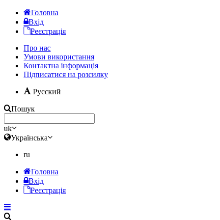
Головна
Вхід
Реєстрація
Про нас
Умови використання
Контактна інформація
Підписатися на розсилку
Русский
Пошук
uk
Українська
ru
Головна
Вхід
Реєстрація