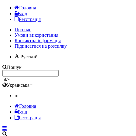
Головна
Вхід
Реєстрація
Про нас
Умови використання
Контактна інформація
Підписатися на розсилку
Русский
Пошук
uk
Українська
ru
Головна
Вхід
Реєстрація