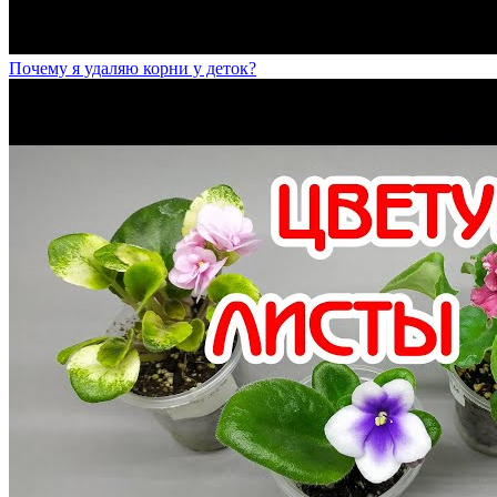
Почему я удаляю корни у деток?