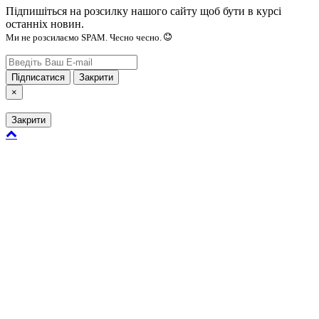
Підпишіться на розсилку нашого сайту щоб бути в курсі
останніх новин.
Ми не розсилаємо SPAM. Чесно чесно.
Підписатися
Закрити
×
Закрити