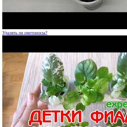
Удалять ли цветоносы?