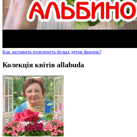
Как заставить позеленеть белых деток фиалок?
Колекція квітів allabuda