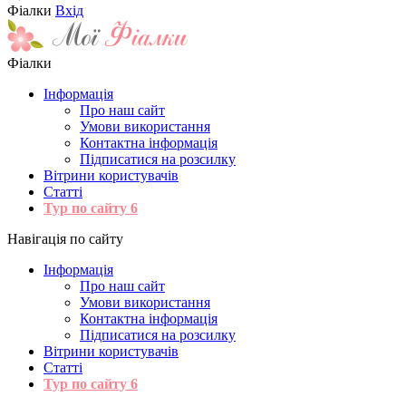
Фіалки
Вхід
Фіалки
Інформація
Про наш сайт
Умови використання
Контактна інформація
Підписатися на розсилку
Вітрини користувачів
Статті
Тур по сайту
6
Навігація по сайту
Інформація
Про наш сайт
Умови використання
Контактна інформація
Підписатися на розсилку
Вітрини користувачів
Статті
Тур по сайту
6