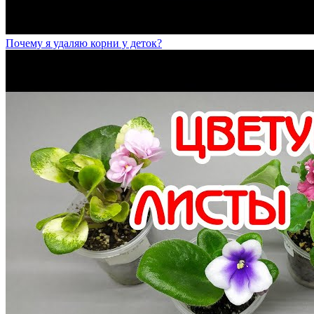
Почему я удаляю корни у деток?