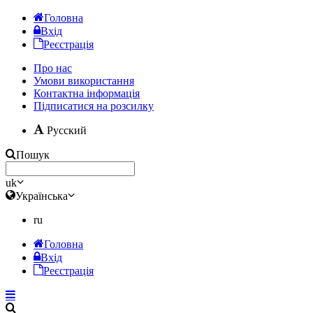
Головна
Вхід
Реєстрація
Про нас
Умови використання
Контактна інформація
Підписатися на розсилку
Русский
Пошук
uk
Українська
ru
Головна
Вхід
Реєстрація