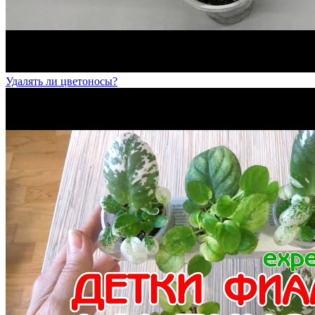
Удалять ли цветоносы?