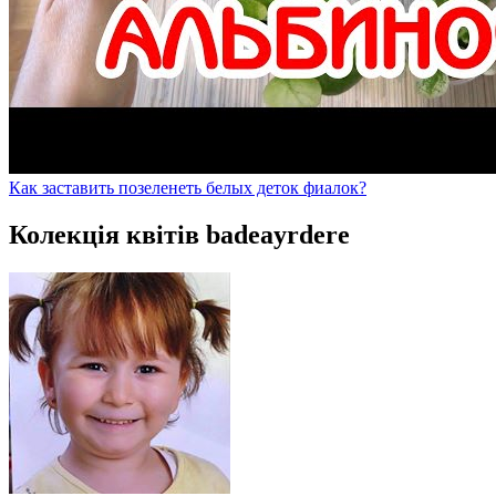
Как заставить позеленеть белых деток фиалок?
Колекція квітів badeayrdere