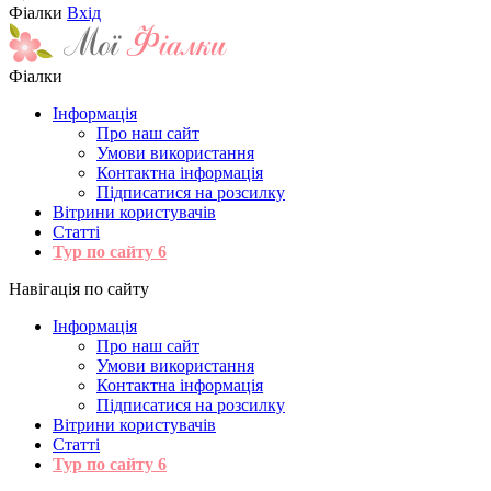
Фіалки
Вхід
Фіалки
Інформація
Про наш сайт
Умови використання
Контактна інформація
Підписатися на розсилку
Вітрини користувачів
Статті
Тур по сайту
6
Навігація по сайту
Інформація
Про наш сайт
Умови використання
Контактна інформація
Підписатися на розсилку
Вітрини користувачів
Статті
Тур по сайту
6