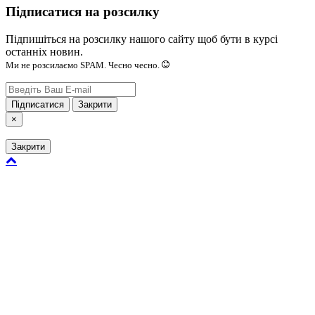
Підписатися на розсилку
Підпишіться на розсилку нашого сайту щоб бути в курсі
останніх новин.
Ми не розсилаємо SPAM. Чесно чесно.
Підписатися
Закрити
×
Закрити