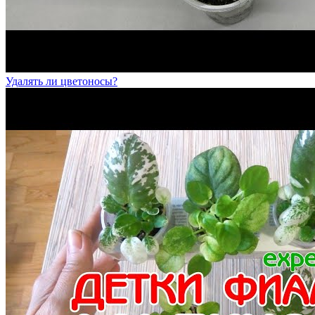
Удалять ли цветоносы?