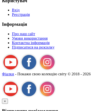
Користувач
Вхід
Реєстрація
Інформація
Про наш сайт
Умови використання
Контактна інформація
Підписатися на розсилку
Фіалки
- Покажи свою колекцію світу
© 2018 - 2026
×
Відправити повідомлення