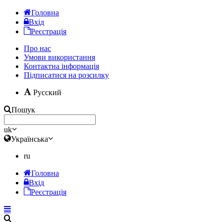
Головна
Вхід
Реєстрація
Про нас
Умови використання
Контактна інформація
Підписатися на розсилку
Русский
Пошук
uk
Українська
ru
Головна
Вхід
Реєстрація