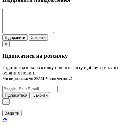
Відправити
Закрити
×
Підписатися на розсилку
Підпишіться на розсилку нашого сайту щоб бути в курсі
останніх новин.
Ми не розсилаємо SPAM. Чесно чесно.
Підписатися
Закрити
×
Закрити