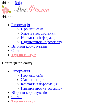
Фіалки
Вхід
Фіалки
Інформація
Про наш сайт
Умови використання
Контактна інформація
Підписатися на розсилку
Вітрини користувачів
Статті
Тур по сайту
6
Навігація по сайту
Інформація
Про наш сайт
Умови використання
Контактна інформація
Підписатися на розсилку
Вітрини користувачів
Статті
Тур по сайту
6