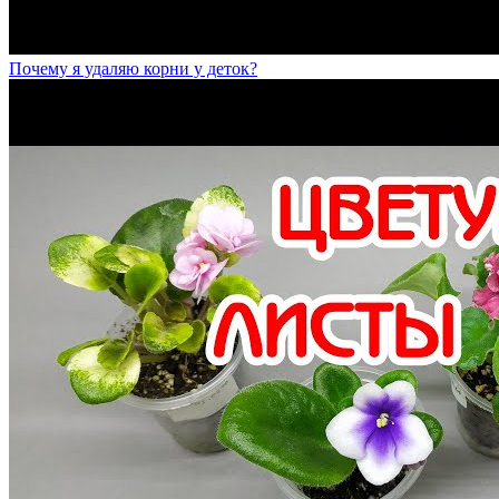
Почему я удаляю корни у деток?