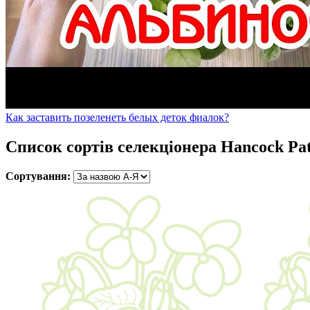
Как заставить позеленеть белых деток фиалок?
Список сортів селекціонера Hancock Pa
Сортування: