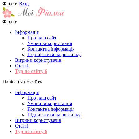
Фіалки
Вхід
Фіалки
Інформація
Про наш сайт
Умови використання
Контактна інформація
Підписатися на розсилку
Вітрини користувачів
Статті
Тур по сайту
6
Навігація по сайту
Інформація
Про наш сайт
Умови використання
Контактна інформація
Підписатися на розсилку
Вітрини користувачів
Статті
Тур по сайту
6