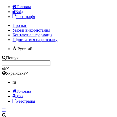
Головна
Вхід
Реєстрація
Про нас
Умови використання
Контактна інформація
Підписатися на розсилку
Русский
Пошук
uk
Українська
ru
Головна
Вхід
Реєстрація