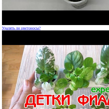
Удалять ли цветоносы?