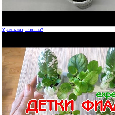
Удалять ли цветоносы?