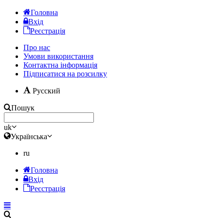
Головна
Вхід
Реєстрація
Про нас
Умови використання
Контактна інформація
Підписатися на розсилку
Русский
Пошук
uk
Українська
ru
Головна
Вхід
Реєстрація