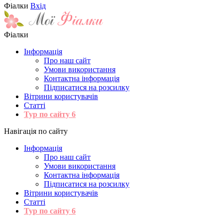
Фіалки
Вхід
Фіалки
Інформація
Про наш сайт
Умови використання
Контактна інформація
Підписатися на розсилку
Вітрини користувачів
Статті
Тур по сайту
6
Навігація по сайту
Інформація
Про наш сайт
Умови використання
Контактна інформація
Підписатися на розсилку
Вітрини користувачів
Статті
Тур по сайту
6