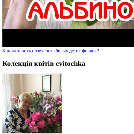
Как заставить позеленеть белых деток фиалок?
Колекція квітів cvitochka