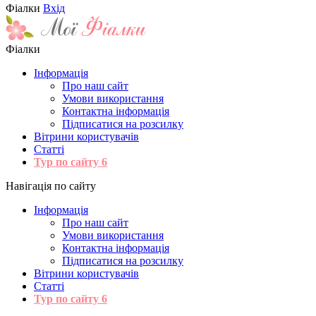
Фіалки
Вхід
Фіалки
Інформація
Про наш сайт
Умови використання
Контактна інформація
Підписатися на розсилку
Вітрини користувачів
Статті
Тур по сайту
6
Навігація по сайту
Інформація
Про наш сайт
Умови використання
Контактна інформація
Підписатися на розсилку
Вітрини користувачів
Статті
Тур по сайту
6