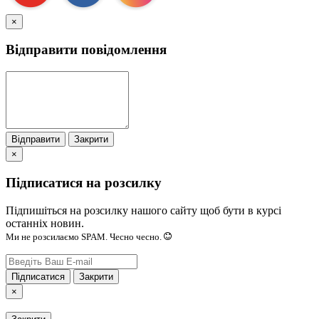
×
Відправити повідомлення
Відправити
Закрити
×
Підписатися на розсилку
Підпишіться на розсилку нашого сайту щоб бути в курсі
останніх новин.
Ми не розсилаємо SPAM. Чесно чесно.
Підписатися
Закрити
×