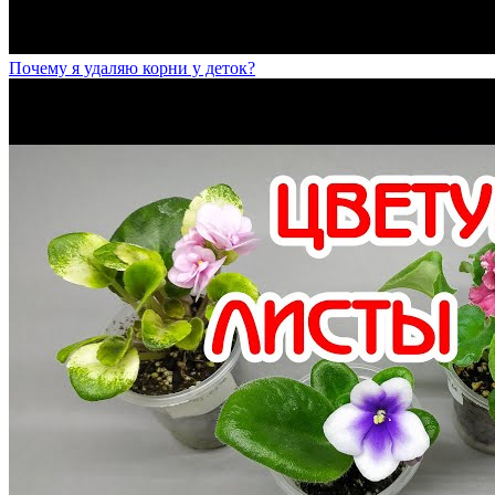
Почему я удаляю корни у деток?