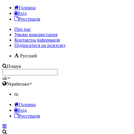
Головна
Вхід
Реєстрація
Про нас
Умови використання
Контактна інформація
Підписатися на розсилку
Русский
Пошук
uk
Українська
ru
Головна
Вхід
Реєстрація