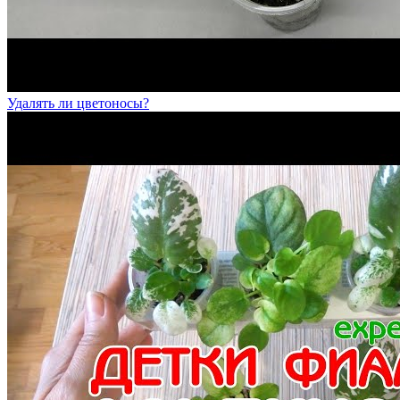
Удалять ли цветоносы?