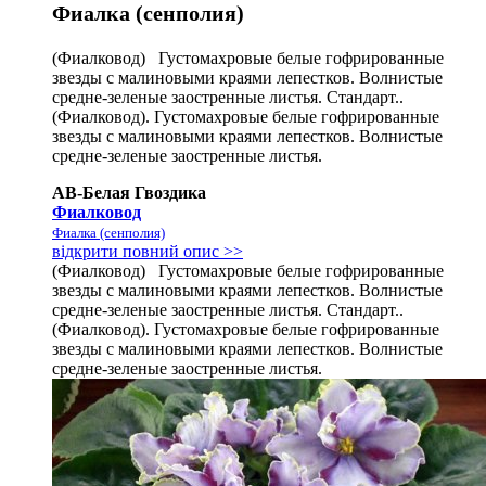
Фиалка (сенполия)
(Фиалковод) Густомахровые белые гофрированные
звезды с малиновыми краями лепестков. Волнистые
средне-зеленые заостренные листья. Стандарт..
(Фиалковод). Густомахровые белые гофрированные
звезды с малиновыми краями лепестков. Волнистые
средне-зеленые заостренные листья.
АВ-Белая Гвоздика
Фиалковод
Фиалка (сенполия)
відкрити повний опис >>
(Фиалковод) Густомахровые белые гофрированные
звезды с малиновыми краями лепестков. Волнистые
средне-зеленые заостренные листья. Стандарт..
(Фиалковод). Густомахровые белые гофрированные
звезды с малиновыми краями лепестков. Волнистые
средне-зеленые заостренные листья.