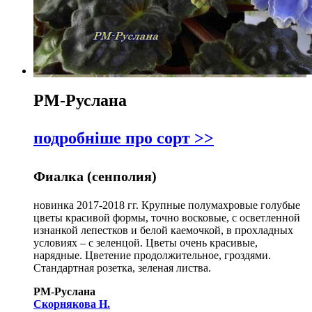
РМ-Руслана
подробніше про сорт >>
Фиалка (сенполия)
новинка 2017-2018 гг. Крупные полумахровые голубые
цветы красивой формы, точно восковые, с осветленной
изнанкой лепестков и белой каемочкой, в прохладных
условиях – с зеленцой. Цветы очень красивые,
нарядные. Цветение продолжительное, гроздями.
Стандартная розетка, зеленая листва.
РМ-Руслана
Скорнякова Н.