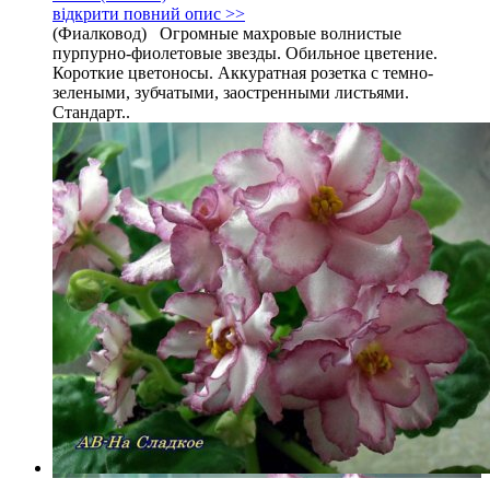
відкрити повний опис >>
(Фиалковод) Огромные махровые волнистые
пурпурно-фиолетовые звезды. Обильное цветение.
Короткие цветоносы. Аккуратная розетка с темно-
зелеными, зубчатыми, заостренными листьями.
Стандарт..