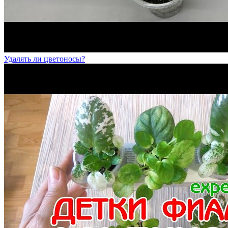
Удалять ли цветоносы?