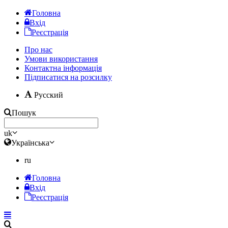
Головна
Вхід
Реєстрація
Про нас
Умови використання
Контактна інформація
Підписатися на розсилку
Русский
Пошук
uk
Українська
ru
Головна
Вхід
Реєстрація