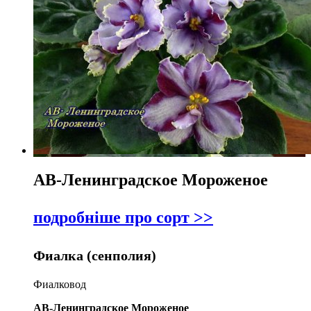
АВ-Ленинградское Мороженое
подробніше про сорт >>
Фиалка (сенполия)
Фиалковод
АВ-Ленинградское Мороженое