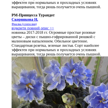
эффектен при нормальных и прохладных условиях
выращивания, тогда рюшь получается очень пышной.
РМ-Принцесса Турандот
Скорнякова Н.
Фиалка (сенполия)
відкрити повний опис >>
новинка 2017-2018 гг. Огромные простые розовые
цветы – диски с пышно-гофрированной рюшкой с
малиновым напылением. Обильное цветение.
Стандартная розетка, зеленые листья. Сорт наиболее
эффектен при нормальных и прохладных условиях
выращивания, тогда рюшь получается очень пышной.