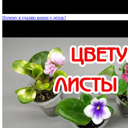
Почему я удаляю корни у деток?