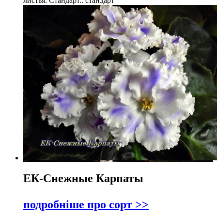
листья. Стандарт.. стандарт
ЕК-Снежные Карпаты
подробніше про сорт >>