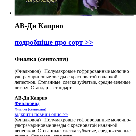
АВ-Ди Каприо
подробніше про сорт >>
Фиалка (сенполия)
(Фиалковод) Полумахровые гофрированные молочно-
ультрамариновые звезды с красноватой изнанкой
лепестков. Стеганные, слегка зубчатые, средне-зеленые
листья. Стандарт.. стандарт
АВ-Ди Каприо
Фиалковод
Фиалка (сенполия)
відкрити повний опис >>
(Фиалковод) Полумахровые гофрированные молочно-
ультрамариновые звезды с красноватой изнанкой
лепестков. Стеганные, слегка зубчатые, средне-зеленые