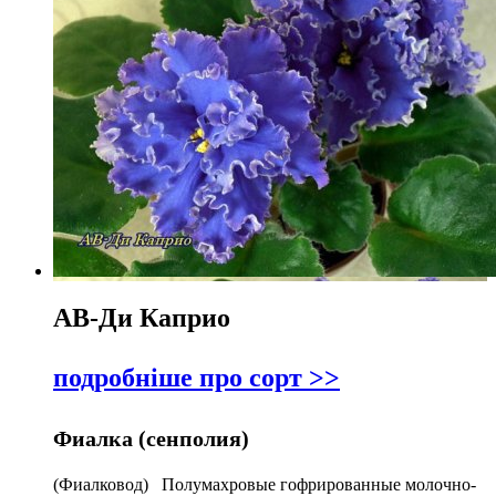
АВ-Ди Каприо
подробніше про сорт >>
Фиалка (сенполия)
(Фиалковод) Полумахровые гофрированные молочно-