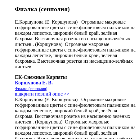
Фиалка (сенполия)
Е.Коршунова (Е. Коршунова) Огромные махровые
гофрированные цветы с сине-фиолетовым пальчиком на
каждом лепестке, широкий белый край, зелёная
бахрома. Выставочная розетка из насыщенно-зелёных
листьев.. (Коршунова). Огромные махровые
гофрированные цветы с сине-фиолетовым пальчиком на
каждом лепестке, широкий белый край, зелёная
бахромка. Выставочная розетка из насыщенно-зелёных
листьев.
ЕК-Снежные Карпаты
Коршунова Е. В.
Фиалка (сенполия)
відкрити повний опис >>
Е.Коршунова (Е. Коршунова) Огромные махровые
гофрированные цветы с сине-фиолетовым пальчиком на
каждом лепестке, широкий белый край, зелёная
бахрома. Выставочная розетка из насыщенно-зелёных
листьев.. (Коршунова). Огромные махровые
гофрированные цветы с сине-фиолетовым пальчиком на
каждом лепестке, широкий белый край, зелёная
бахромка. Выставочная розетка из насыщенно-зелёных