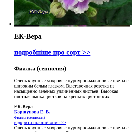
ЕК-Вера
подробніше про сорт >>
Фиалка (сенполия)
Очень крупные махровые пурпурно-малиновые цветы с
широким белым глазком. Выставочная розетка из
насыщенно-зелёных удлинённых листьев. Высокая
плотная шапка цветков на крепких цветоносах.
ЕК-Вера
Коршунова Е. В.
Фиалка (сенполия)
відкрити повний опис >>
Очень крупные махровые пурпурно-малиновые цветы с