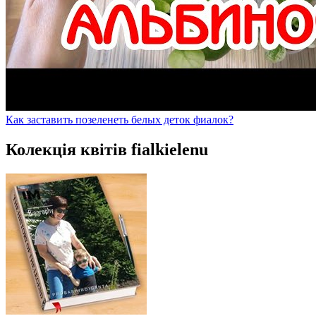
Как заставить позеленеть белых деток фиалок?
Колекція квітів fialkielenu