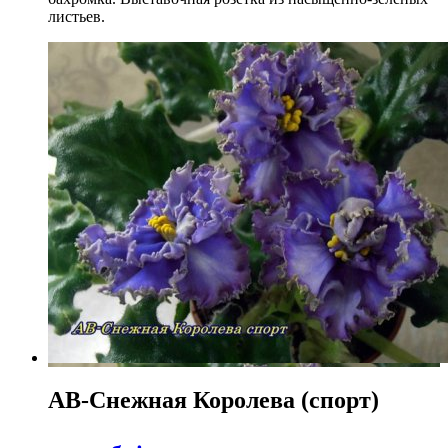
листьев.
АВ-Снежная Королева (спорт)