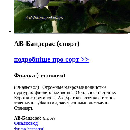
АВ-Бандерас (спорт)
подробніше про сорт >>
Фиалка (сенполия)
(Фиалковод) Огромные махровые волнистые
пурпурно-фиолетовые звезды. Обильное цветение.
Короткие цветоносы. Аккуратная розетка с темно-
зелеными, зубчатыми, заостренными листьями.
Стандарт..
АВ-Бандерас
(спорт)
Фиалковод
Фиалка (сенполия)