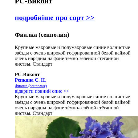
РС-Виконт
подробніше про сорт >>
Фиалка (сенполия)
Крупные махровые и полумахровые синие волнистые
звёзды с очень широкой гофрированной белой каймой
очень нарядны на фоне тёмно-зелёной стёганной
листвы. Стандарт
РС-Виконт
Репкина С. Н.
Фиалка (сенполия)
відкрити повний опис >>
Крупные махровые и полумахровые синие волнистые
звёзды с очень широкой гофрированной белой каймой
очень нарядны на фоне тёмно-зелёной стёганной
листвы. Стандарт