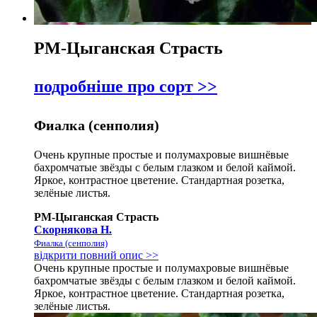
РМ-Цыганская Страсть
подробніше про сорт >>
Фиалка (сенполия)
Очень крупные простые и полумахровые вишнёвые
бахромчатые звёзды с белым глазком и белой каймой.
Яркое, контрастное цветение. Стандартная розетка,
зелёные листья.
РМ-Цыганская Страсть
Скорнякова Н.
Фиалка (сенполия)
відкрити повний опис >>
Очень крупные простые и полумахровые вишнёвые
бахромчатые звёзды с белым глазком и белой каймой.
Яркое, контрастное цветение. Стандартная розетка,
зелёные листья.