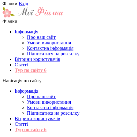
Фіалки
Вхід
Фіалки
Інформація
Про наш сайт
Умови використання
Контактна інформація
Підписатися на розсилку
Вітрини користувачів
Статті
Тур по сайту
6
Навігація по сайту
Інформація
Про наш сайт
Умови використання
Контактна інформація
Підписатися на розсилку
Вітрини користувачів
Статті
Тур по сайту
6