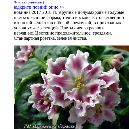
Фиалка (сенполия)
відкрити повний опис >>
новинка 2017-2018 гг. Крупные полумахровые голубые
цветы красивой формы, точно восковые, с осветленной
изнанкой лепестков и белой каемочкой, в прохладных
условиях – с зеленцой. Цветы очень красивые,
нарядные. Цветение продолжительное, гроздями.
Стандартная розетка, зеленая листва.