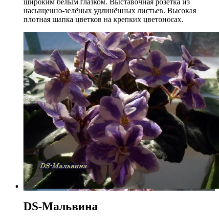
широким белым глазком. Выставочная розетка из
насыщенно-зелёных удлинённых листьев. Высокая
плотная шапка цветков на крепких цветоносах.
DS-Мальвина