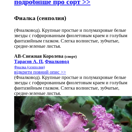
подробніше про сорт >>
Фиалка (сенполия)
(Фиалковод). Крупные простые и полумахровые белые
звезды с гофрированным фиолетовым краем и голубым
фантазийным глазком. Слегка волнистые, зубчатые,
средне-зеленые листья.
АВ-Снежная Королева
(спорт)
Тарасов А. П.
Фиалковод
Фиалка (сенполия)
відкрити повний опис >>
(Фиалковод). Крупные простые и полумахровые белые
звезды с гофрированным фиолетовым краем и голубым
фантазийным глазком. Слегка волнистые, зубчатые,
средне-зеленые листья.