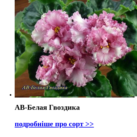
АВ-Белая Гвоздика
подробніше про сорт >>