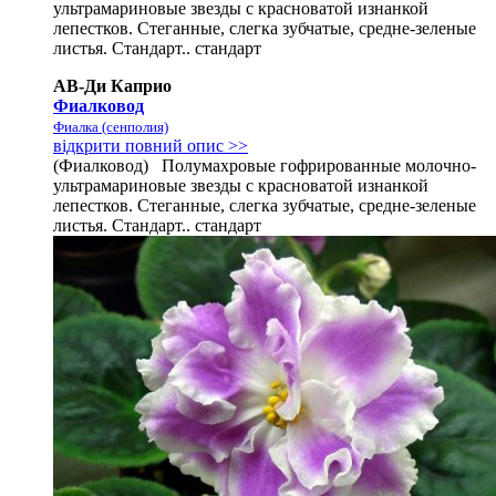
ультрамариновые звезды с красноватой изнанкой
лепестков. Стеганные, слегка зубчатые, средне-зеленые
листья. Стандарт.. стандарт
АВ-Ди Каприо
Фиалковод
Фиалка (сенполия)
відкрити повний опис >>
(Фиалковод) Полумахровые гофрированные молочно-
ультрамариновые звезды с красноватой изнанкой
лепестков. Стеганные, слегка зубчатые, средне-зеленые
листья. Стандарт.. стандарт