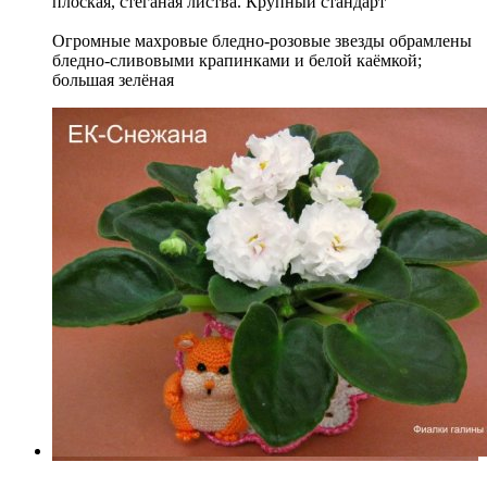
плоская, стеганая листва. Крупный стандарт
Огромные махровые бледно-розовые звезды обрамлены
бледно-сливовыми крапинками и белой каёмкой;
большая зелёная