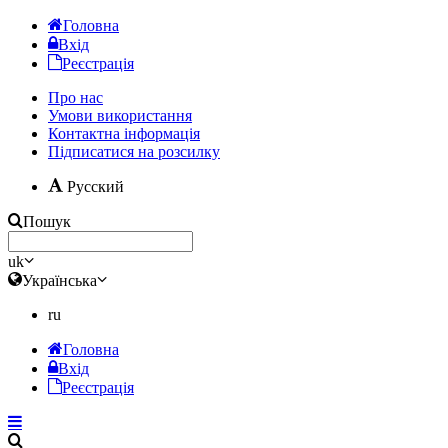
Головна
Вхід
Реєстрація
Про нас
Умови використання
Контактна інформація
Підписатися на розсилку
Русский
Пошук
uk
Українська
ru
Головна
Вхід
Реєстрація