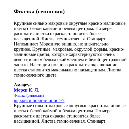
Фиалка (сенполия)
Крупные сильно-махровые округлые красно-малиновые
цветы с белой каймой и белым центром. По мере
раскрытия цветка окраска становится более
насыщенной. Листва темно-зеленая. Стандарт
Напоминает Морозную вишню, но значительно
крупнее. Крупные, махровые, округлой формы, красно-
малиновые цветы, которые характеризуются очень
декоративным белым окаймлением и белой центральной
частью. На стадии полного раскрытия окрашивание
цветка становится максимально насыщенным. Листва
темно-зеленого цвета.
Амадеус
Морев К. Л.
Фиалка (сенполия)
відкрити повний опис >>
Крупные сильно-махровые округлые красно-малиновые
цветы с белой каймой и белым центром. По мере
раскрытия цветка окраска становится более
насыщенной. Листва темно-зеленая. Стандарт