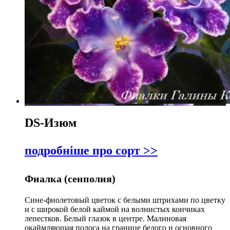
DS-Изюм
подробніше про сорт >>
Фиалка (сенполия)
Сине-фиолетовый цветок с белыми штрихами по цветку
и с широкой белой каймой на волнистых кончиках
лепестков. Белый глазок в центре. Малиновая
окаймляющая полоса на границе белого и основного