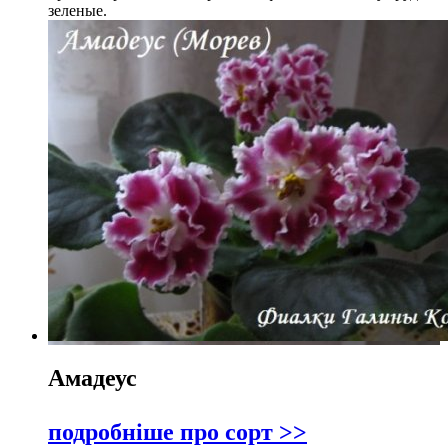
зеленые.
Амадеус
подробніше про сорт >>