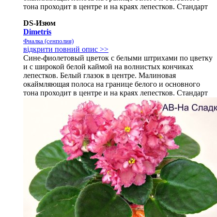
тона проходит в центре и на краях лепестков. Стандарт
DS-Изюм
Dimetris
Фиалка (сенполия)
відкрити повний опис >>
Сине-фиолетовый цветок с белыми штрихами по цветку
и с широкой белой каймой на волнистых кончиках
лепестков. Белый глазок в центре. Малиновая
окаймляющая полоса на границе белого и основного
тона проходит в центре и на краях лепестков. Стандарт