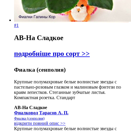
#1
АВ-На Сладкое
подробніше про сорт >>
Фиалка (сенполия)
Крупные полумахровые белые волнистые звезды с
пастельно-розовым глазком и малиновым фэнтези по
краям лепестков. Стеганные зубчатые листья.
Компактная розетка. Стандарт
АВ-На Сладкое
Фиалковод
Тарасов А. П.
Фиалка (сенполия)
відкрити повний опис >>
Крупные полумахровые белые волнистые звезды с