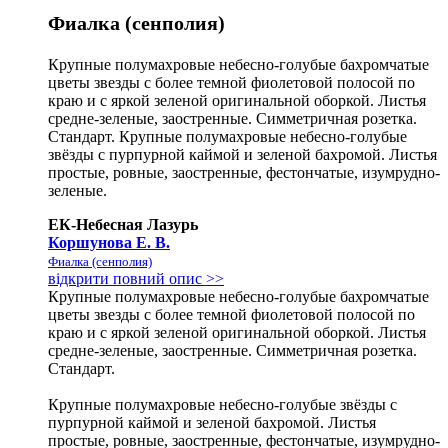
Фиалка (сенполия)
Крупные полумахровые небесно-голубые бахромчатые
цветы звезды с более темной фиолетовой полосой по
краю и с яркой зеленой оригинальной оборкой. Листья
средне-зеленые, заостренные. Симметричная розетка.
Стандарт. Крупные полумахровые небесно-голубые
звёзды с пурпурной каймой и зеленой бахромой. Листья
простые, ровные, заостренные, фестончатые, изумрудно-
зеленые.
ЕК-Небесная Лазурь
Коршунова Е. В.
Фиалка (сенполия)
відкрити повний опис >>
Крупные полумахровые небесно-голубые бахромчатые
цветы звезды с более темной фиолетовой полосой по
краю и с яркой зеленой оригинальной оборкой. Листья
средне-зеленые, заостренные. Симметричная розетка.
Стандарт.
Крупные полумахровые небесно-голубые звёзды с
пурпурной каймой и зеленой бахромой. Листья
простые, ровные, заостренные, фестончатые, изумрудно-