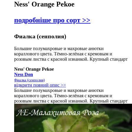
Ness' Orange Pekoe
подробніше про сорт >>
Фиалка (сенполия)
Большие полумахровые и махровые анютки
кораллового цвета. Тёмно-зелёная с кремовым и
розовым листва с красной изнанкой. Крупный стандарт
Ness' Orange Pekoe
Ness Don
Фиалка (сенполия)
відкрити повний опис >>
Большие полумахровые и махровые анютки
кораллового цвета. Тёмно-зелёная с кремовым и
розовым листва с красной изнанкой. Крупный стандарт