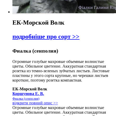
ЕК-Морской Волк
подробніше про сорт >>
Фиалка (сенполия)
Огромные голубые махровые объемные волнистые
цветы. Обильное цветение. Аккуратная стандартная
розетка из темно-зеленых зубчатых листьев. Листовые
пластины у этого сорта крупные, но черешки листьев
короткие, поэтому розетка компактная.
ЕК-Морской Волк
Коршунова Е. В.
Фиалка (сенполия)
відкрити повний опис >>
Огромные голубые махровые объемные волнистые
цветы. Обильное цветение. Аккуратная стандартная