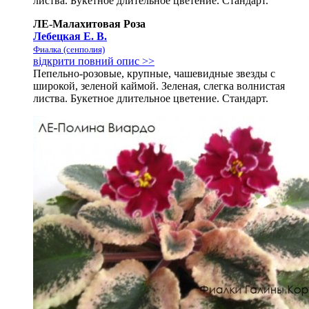
листва. Букетное длительное цветение. Стандарт.
ЛЕ-Малахитовая Роза
Лебецкая Е. В.
Фиалка (сенполия)
відкрити повний опис >>
Пепельно-розовые, крупные, чашевидные звезды с
широкой, зеленой каймой. Зеленая, слегка волнистая
листва. Букетное длительное цветение. Стандарт.