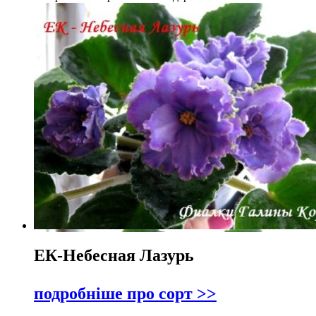
ЕК-Небесная Лазурь
подробніше про сорт >>