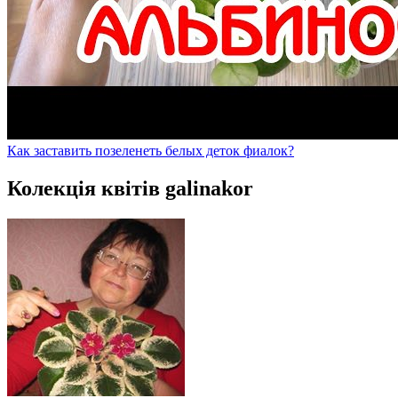
Как заставить позеленеть белых деток фиалок?
Колекція квітів galinakor