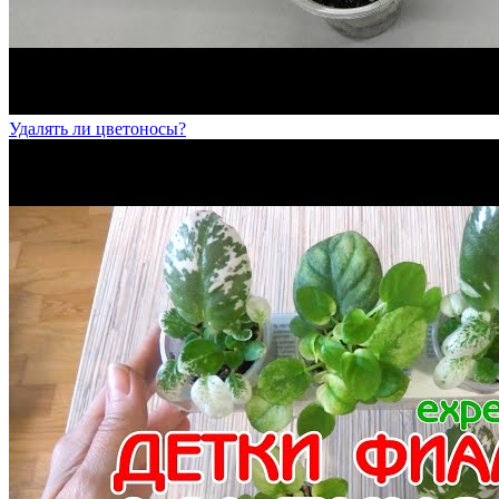
Удалять ли цветоносы?