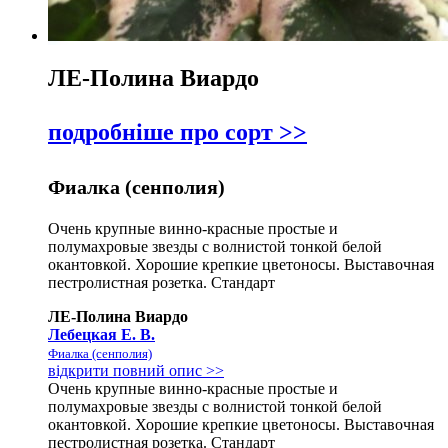
ЛЕ-Полина Виардо
подробніше про сорт >>
Фиалка (сенполия)
Очень крупные винно-красные простые и
полумахровые звезды с волнистой тонкой белой
окантовкой. Хорошие крепкие цветоносы. Выставочная
пестролистная розетка. Стандарт
ЛЕ-Полина Виардо
Лебецкая Е. В.
Фиалка (сенполия)
відкрити повний опис >>
Очень крупные винно-красные простые и
полумахровые звезды с волнистой тонкой белой
окантовкой. Хорошие крепкие цветоносы. Выставочная
пестролистная розетка. Стандарт