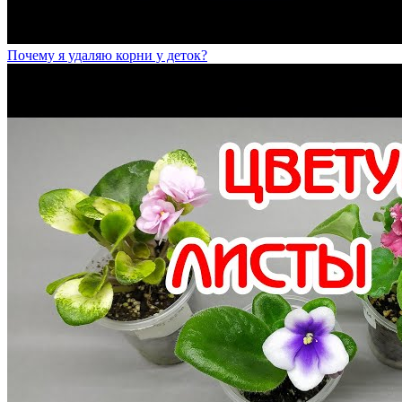
Почему я удаляю корни у деток?