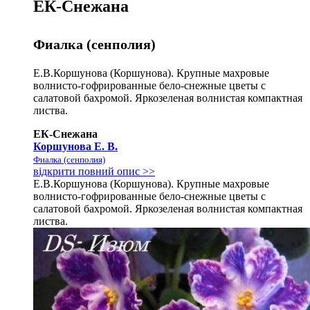
ЕК-Снежана
Фиалка (сенполия)
Е.В.Коршунова (Коршунова). Крупные махровые
волнисто-гофрированные бело-снежные цветы с
салатовой бахромой. Яркозеленая волнистая компактная
листва.
ЕК-Снежана
Коршунова Е. В.
Фиалка (сенполия)
відкрити повний опис >>
Е.В.Коршунова (Коршунова). Крупные махровые
волнисто-гофрированные бело-снежные цветы с
салатовой бахромой. Яркозеленая волнистая компактная
листва.