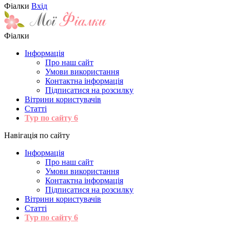
Фіалки
Вхід
Фіалки
Інформація
Про наш сайт
Умови використання
Контактна інформація
Підписатися на розсилку
Вітрини користувачів
Статті
Тур по сайту
6
Навігація по сайту
Інформація
Про наш сайт
Умови використання
Контактна інформація
Підписатися на розсилку
Вітрини користувачів
Статті
Тур по сайту
6