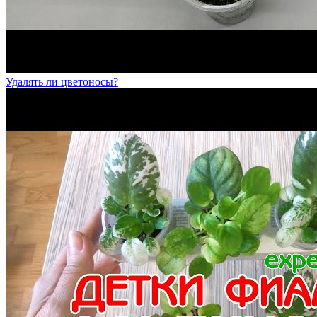
Удалять ли цветоносы?