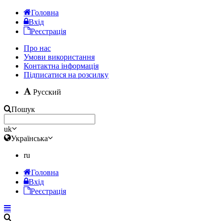
Головна
Вхід
Реєстрація
Про нас
Умови використання
Контактна інформація
Підписатися на розсилку
Русский
Пошук
uk
Українська
ru
Головна
Вхід
Реєстрація