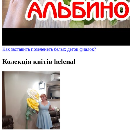
Как заставить позеленеть белых деток фиалок?
Колекція квітів helenal