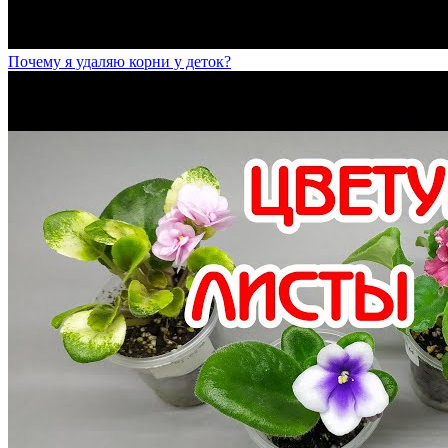
Почему я удаляю корни у деток?