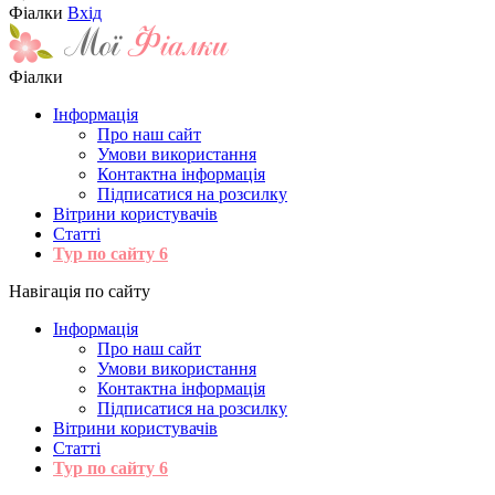
Фіалки
Вхід
Фіалки
Інформація
Про наш сайт
Умови використання
Контактна інформація
Підписатися на розсилку
Вітрини користувачів
Статті
Тур по сайту
6
Навігація по сайту
Інформація
Про наш сайт
Умови використання
Контактна інформація
Підписатися на розсилку
Вітрини користувачів
Статті
Тур по сайту
6