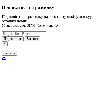
Підписатися на розсилку
Підпишіться на розсилку нашого сайту щоб бути в курсі
останніх новин.
Ми не розсилаємо SPAM. Чесно чесно.
Підписатися
Закрити
×
Закрити