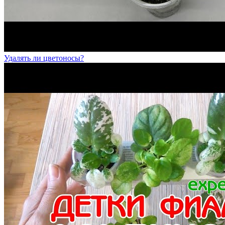
Удалять ли цветоносы?