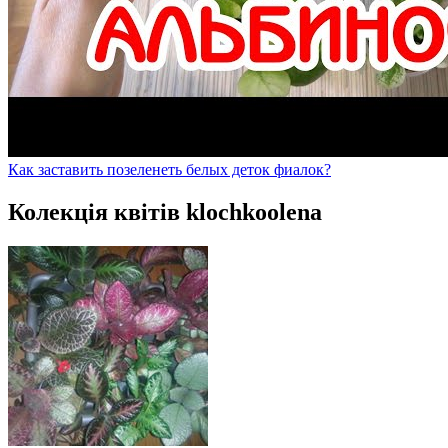
Как заставить позеленеть белых деток фиалок?
Колекція квітів klochkoolena