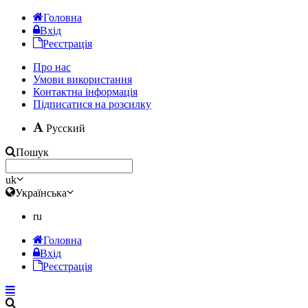
Головна
Вхід
Реєстрація
Про нас
Умови використання
Контактна інформація
Підписатися на розсилку
Русский
Пошук
uk
Українська
ru
Головна
Вхід
Реєстрація