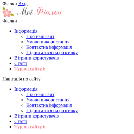
Фіалки
Вхід
Фіалки
Інформація
Про наш сайт
Умови використання
Контактна інформація
Підписатися на розсилку
Вітрини користувачів
Статті
Тур по сайту
6
Навігація по сайту
Інформація
Про наш сайт
Умови використання
Контактна інформація
Підписатися на розсилку
Вітрини користувачів
Статті
Тур по сайту
6