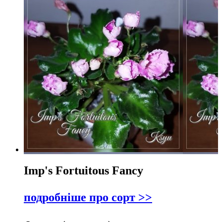
Imp's Fortuitous Fancy
подробніше про сорт >>