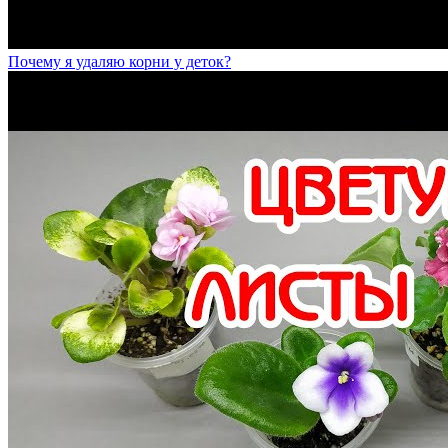
Почему я удаляю корни у деток?