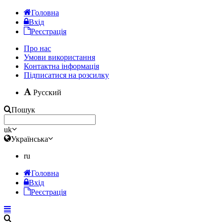
Головна
Вхід
Реєстрація
Про нас
Умови використання
Контактна інформація
Підписатися на розсилку
Русский
Пошук
uk
Українська
ru
Головна
Вхід
Реєстрація