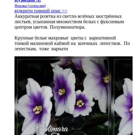
Фиалка (сенполия)
відкрити повний опис >>
Аккуратная розетка из светло-зелёных заострённых
листьев, усыпанная множеством белых с фуксиевым
центром цветов. Полуминиатюра.
Крупные белые махровые цветы с вариативной
тонкой малиновой каймой на кончиках лепестков. По
лепесткам, тоже вариати