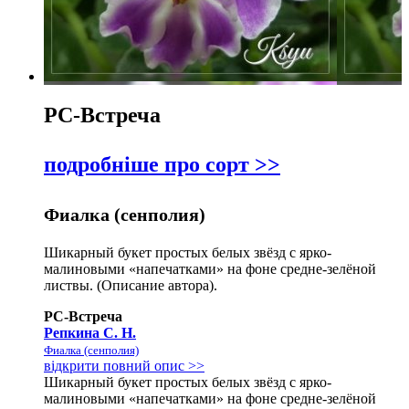
РС-Встреча
подробніше про сорт >>
Фиалка (сенполия)
Шикарный букет простых белых звёзд с ярко-
малиновыми «напечатками» на фоне средне-зелёной
листвы. (Описание автора).
РС-Встреча
Репкина С. Н.
Фиалка (сенполия)
відкрити повний опис >>
Шикарный букет простых белых звёзд с ярко-
малиновыми «напечатками» на фоне средне-зелёной