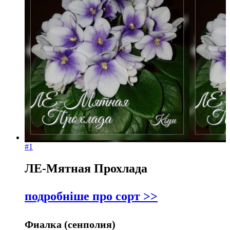
#1
ЛЕ-Мятная Прохлада
подробніше про сорт >>
Фиалка (сенполия)