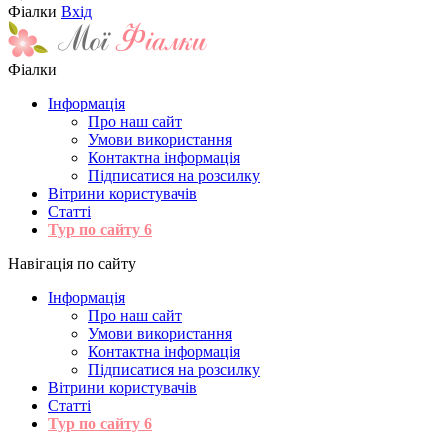
Фіалки
Вхід
Фіалки
Інформація
Про наш сайт
Умови використання
Контактна інформація
Підписатися на розсилку
Вітрини користувачів
Статті
Тур по сайту
6
Навігація по сайту
Інформація
Про наш сайт
Умови використання
Контактна інформація
Підписатися на розсилку
Вітрини користувачів
Статті
Тур по сайту
6