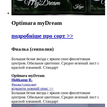
Optimara myDream
подробніше про сорт >>
Фиалка (сенполия)
Большая белая звезда с ярким сине-фиолетовым
центром. Обильное цветение. Средне-зеленый лист с
красной изнанкой. Стандарт
Optimara myDream
Holtkamp R.
Фиалка (сенполия)
відкрити повний опис >>
Большая белая звезда с ярким сине-фиолетовым
центром. Обильное цветение. Средне-зеленый лист с
красной изнанкой. Стандарт