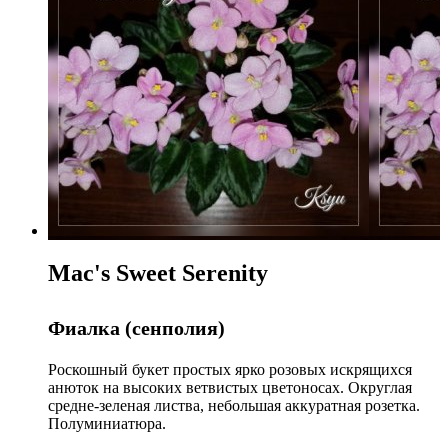
Mac's Sweet Serenity
Фиалка (сенполия)
Роскошный букет простых ярко розовых искрящихся
анюток на высоких ветвистых цветоносах. Округлая
средне-зеленая листва, небольшая аккуратная розетка.
Полуминиатюра.