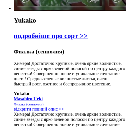
Yukako
подробніше про сорт >>
Фиалка (сенполия)
Химера! Достаточно крупные, очень яркие волнистые,
синие звезды с ярко-зеленой полосой по центру каждого
лепестка! Совершенно новое и уникальное сочетание
цвета! Средне-зеленые волнистые листья, очень
быстрый рост, охотное и беспрерывное цветение.
Yukako
Masahiro Ueki
Фиалка (сенполия)
відкрити повний опис >>
Химера! Достаточно крупные, очень яркие волнистые,
синие звезды с ярко-зеленой полосой по центру каждого
лепестка! Совершенно новое и уникальное сочетание