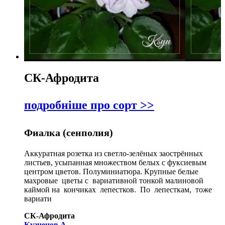
СК-Афродита
подробніше про сорт >>
Фиалка (сенполия)
Аккуратная розетка из светло-зелёных заострённых
листьев, усыпанная множеством белых с фуксиевым
центром цветов. Полуминиатюра. Крупные белые
махровые цветы с вариативной тонкой малиновой
каймой на кончиках лепестков. По лепесткам, тоже
вариати
СК-Афродита
Кузнецов А.