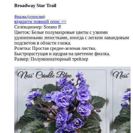
Broadway Star Trail
Фиалка (сенполия)
відкрити повний опис >>
Селекционер: Sorano P.
Цветок: Белые полумахровые цветы с узкими
удлиненными лепестками, иногда с легким лавандовым
подсветом в области глазка.
Розетка: Простая средне-зеленая листва.
Быстрорастущая и щедрая на цветение фиалка.
Размер: Полуминиатюрный трейлер