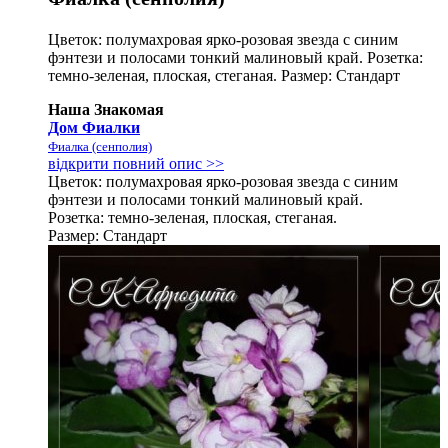
Цветок: полумахровая ярко-розовая звезда с синим
фэнтези и полосами тонкий малиновый край. Розетка:
темно-зеленая, плоская, стеганая. Размер: Стандарт
Наша Знакомая
Дом Фиалки
Фиалка (сенполия)
відкрити повний опис >>
Цветок: полумахровая ярко-розовая звезда с синим
фэнтези и полосами тонкий малиновый край.
Розетка: темно-зеленая, плоская, стеганая.
Размер: Стандарт