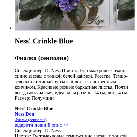
Ness' Crinkle Blue
Фиалка (сенполия)
Селекционер: D. Ness Цветок: Густомахровые темно-
синие звезды с тонкой белой каймой. Розетка: Темно-
зеленый стеганый зубчатый лист с заостренным
кончиком. Красивые резные бархатные листья. Почти
всегда аккуратная, идеальная розетка 14 см, лист 4 см.
Размер: Полумини
Ness' Crinkle Blue
Ness Don
Фиалка (сенполия)
відкрити повний опис >>
Селекционер: D. Ness
Цветок: Густомахровые темно-синие звезды с тонкой