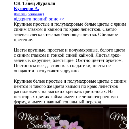
СК-Танец Журавля
Кузнецов А.
Фиалка (сенполия)
відкрити повний опис >>
Крупные простые и полумахровые белые цветы с ярким
синим глазком и каймой по краю лепестков. Светло-
зеленая слегка стеганая блестящая листва. Обильное
цветение.
Цветы крупные, простые и полумахровые, белого цвета
с синим глазком и тонкой синей каймой. Листья ярко-
зелёные, округлые, блестящие. Охотно цветёт букетом.
Цветоносы всегда стоят как солдатики, цветы не
опадают и распускаются дружно.
Крупные белые простые и полумахровые цветы с синим
центом и такого же цвета каймой по краю лепестков
расположены на высоких крепких цветоносах. На
некоторых цветах кайма имеет не четко очерченную
форму, а имеет плавный тональный переход.