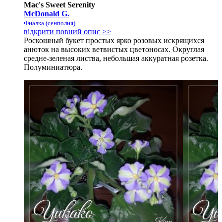
Mac's Sweet Serenity
McDonald G.
Фиалка (сенполия)
відкрити повний опис >>
Роскошный букет простых ярко розовых искрящихся
анюток на высоких ветвистых цветоносах. Округлая
средне-зеленая листва, небольшая аккуратная розетка.
Полуминиатюра.