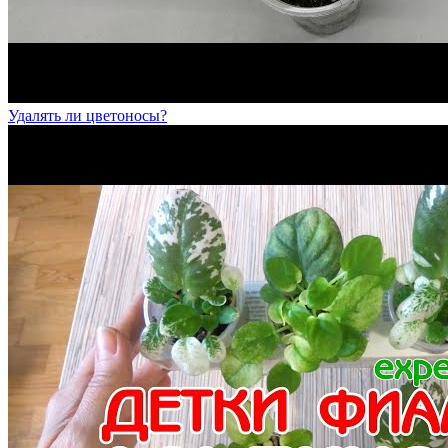
Удалять ли цветоносы?