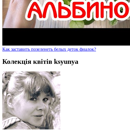
Как заставить позеленеть белых деток фиалок?
Колекція квітів ksyunya