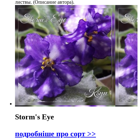
листвы. (Описание автора).
Storm's Eye
подробніше про сорт >>