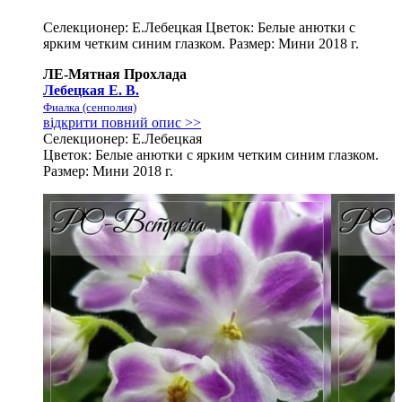
Селекционер: Е.Лебецкая Цветок: Белые анютки с
ярким четким синим глазком. Размер: Мини 2018 г.
ЛЕ-Мятная Прохлада
Лебецкая Е. В.
Фиалка (сенполия)
відкрити повний опис >>
Селекционер: Е.Лебецкая
Цветок: Белые анютки с ярким четким синим глазком.
Размер: Мини 2018 г.