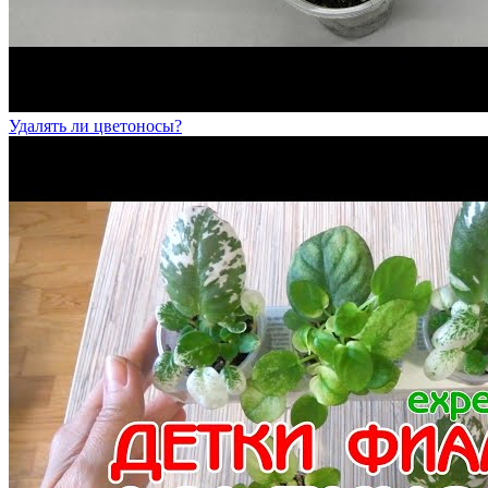
Удалять ли цветоносы?