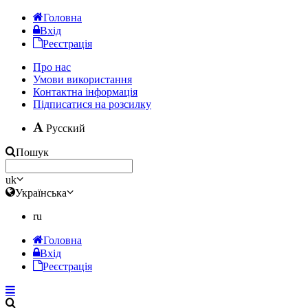
Головна
Вхід
Реєстрація
Про нас
Умови використання
Контактна інформація
Підписатися на розсилку
Русский
Пошук
uk
Українська
ru
Головна
Вхід
Реєстрація