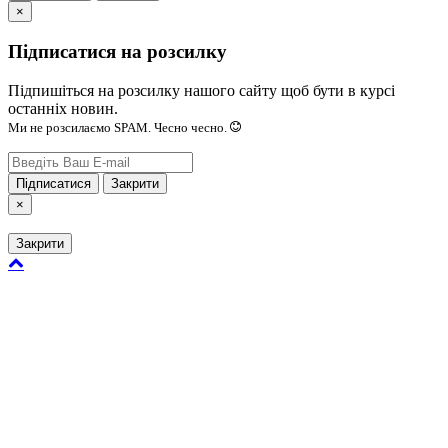
×
Підписатися на розсилку
Підпишіться на розсилку нашого сайту щоб бути в курсі
останніх новин.
Ми не розсилаємо SPAM. Чесно чесно.
Підписатися
Закрити
×
Закрити