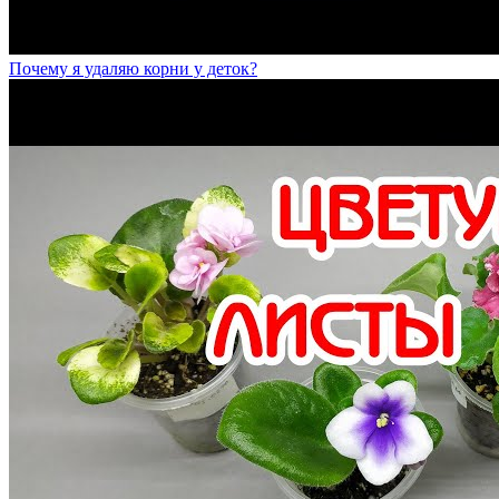
Почему я удаляю корни у деток?