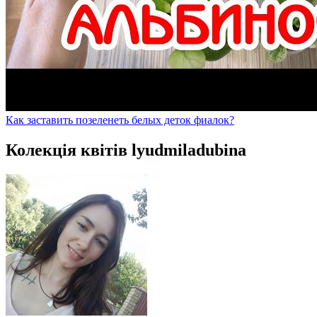
Как заставить позеленеть белых деток фиалок?
Колекція квітів lyudmiladubina