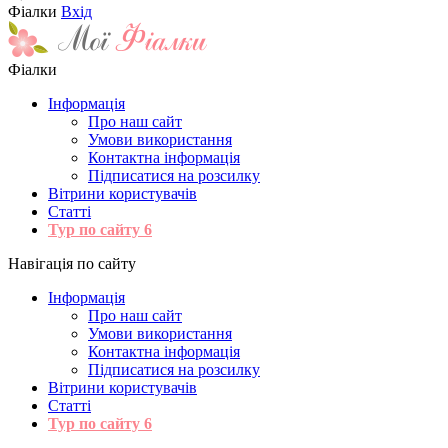
Фіалки
Вхід
Фіалки
Інформація
Про наш сайт
Умови використання
Контактна інформація
Підписатися на розсилку
Вітрини користувачів
Статті
Тур по сайту
6
Навігація по сайту
Інформація
Про наш сайт
Умови використання
Контактна інформація
Підписатися на розсилку
Вітрини користувачів
Статті
Тур по сайту
6