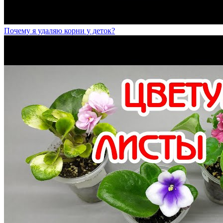
Почему я удаляю корни у деток?