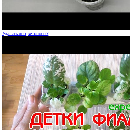
Удалять ли цветоносы?