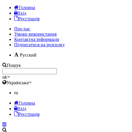
Головна
Вхід
Реєстрація
Про нас
Умови використання
Контактна інформація
Підписатися на розсилку
Русский
Пошук
uk
Українська
ru
Головна
Вхід
Реєстрація