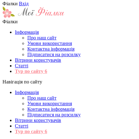
Фіалки
Вхід
Фіалки
Інформація
Про наш сайт
Умови використання
Контактна інформація
Підписатися на розсилку
Вітрини користувачів
Статті
Тур по сайту
6
Навігація по сайту
Інформація
Про наш сайт
Умови використання
Контактна інформація
Підписатися на розсилку
Вітрини користувачів
Статті
Тур по сайту
6