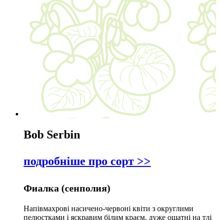
Bob Serbin
подробніше про сорт >>
Фиалка (сенполия)
Напівмахрові насичено-червоні квіти з округлими
пелюстками і яскравим білим краєм, дуже ошатні на тлі