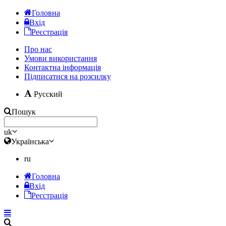
Головна
Вхід
Реєстрація
Про нас
Умови використання
Контактна інформація
Підписатися на розсилку
Русский
Пошук
uk
Українська
ru
Головна
Вхід
Реєстрація