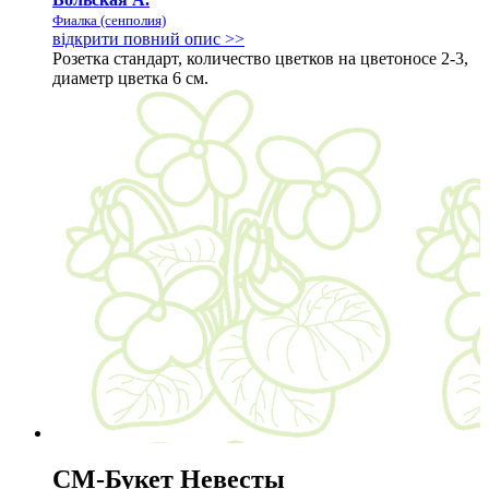
Фиалка (сенполия)
відкрити повний опис >>
Розетка стандарт, количество цветков на цветоносе 2-3,
диаметр цветка 6 см.
СМ-Букет Невесты