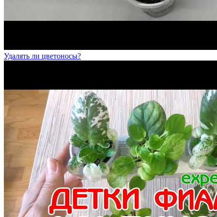
Удалять ли цветоносы?