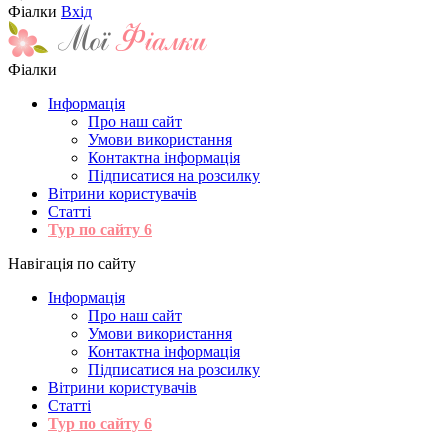
Фіалки
Вхід
Фіалки
Інформація
Про наш сайт
Умови використання
Контактна інформація
Підписатися на розсилку
Вітрини користувачів
Статті
Тур по сайту
6
Навігація по сайту
Інформація
Про наш сайт
Умови використання
Контактна інформація
Підписатися на розсилку
Вітрини користувачів
Статті
Тур по сайту
6