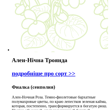
Ален-Нічна Троянда
подробніше про сорт >>
Фиалка (сенполия)
Ален-Ночная Роза. Темно-фиолетовые бархатные
полумахровые цветы, по краю лепестков зеленая кайма,
которая, постепенно, трансформируется в богатую рюш.