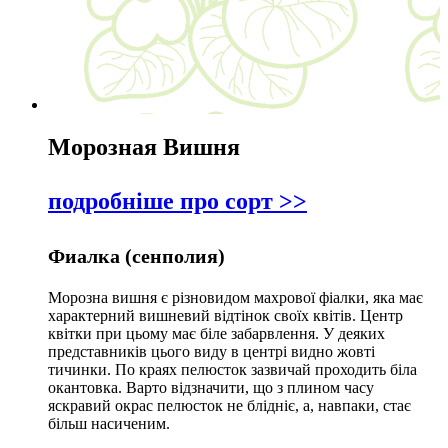
Морозная Вишня
подробніше про сорт >>
Фиалка (сенполия)
Морозна вишня є різновидом махрової фіалки, яка має
характерний вишневий відтінок своїх квітів. Центр
квітки при цьому має біле забарвлення. У деяких
представників цього виду в центрі видно жовті
тичинки. По краях пелюсток зазвичай проходить біла
окантовка. Варто відзначити, що з плином часу
яскравий окрас пелюсток не блідніє, а, навпаки, стає
більш насиченим.