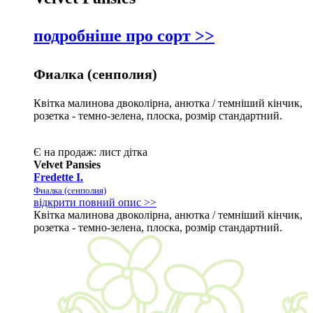
подробніше про сорт >>
Фиалка (сенполия)
Квітка малинова двоколірна, анютка / темніший кінчик,
розетка - темно-зелена, плоска, розмір стандартний.
Є на продаж:
лист
дітка
Velvet Pansies
Fredette I.
Фиалка (сенполия)
відкрити повний опис >>
Квітка малинова двоколірна, анютка / темніший кінчик,
розетка - темно-зелена, плоска, розмір стандартний.