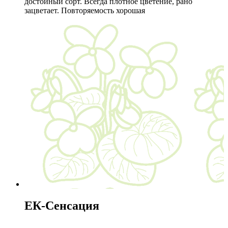
достойный сорт. Всегда плотное цветение, рано
зацветает. Повторяемость хорошая
ЕК-Сенсация