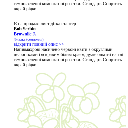
темно-зеленої компактної розетки. Стандарт. Спортить
вкрай рідко.
Є на продаж:
лист
дітка
стартер
Bob Serbin
Brownlie J.
Фиалка (сенполия)
відкрити повний опис >>
Напівмахрові насичено-червоні квіти з округлими
пелюстками і яскравим білим краєм, дуже ошатні на тлі
темно-зеленої компактної розетки. Стандарт. Спортить
вкрай рідко.