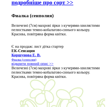
подробніше про сорт >>
Фиалка (сенполия)
Величезні (7см) махрові зірки з кучерями-хвилястими
пелюстками темно-кобальтово-синього кольору.
Красива, повітряна форма квітки.
Є на продаж:
лист
дітка
стартер
ЕК-Сенсация
Коршунова Е. В.
Фиалка (сенполия)
відкрити повний опис >>
Величезні (7см) махрові зірки з кучерями-хвилястими
пелюстками темно-кобальтово-синього кольору.
Красива, повітряна форма квітки.