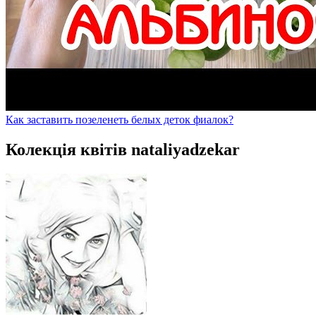
Как заставить позеленеть белых деток фиалок?
Колекція квітів nataliyadzekar