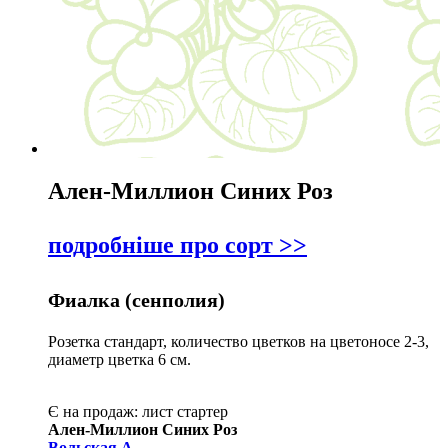
А
Ален-Миллион Синих Роз
подробніше про сорт >>
Фиалка (сенполия)
Розетка стандарт, количество цветков на цветоносе 2-3,
диаметр цветка 6 см.
Є на продаж:
лист
стартер
Ален-Миллион Синих Роз
Вольская А.