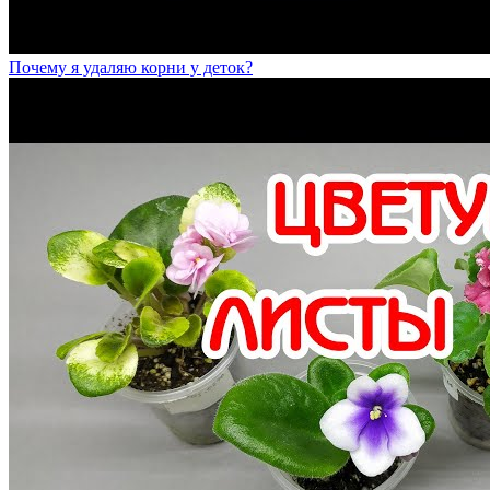
Почему я удаляю корни у деток?