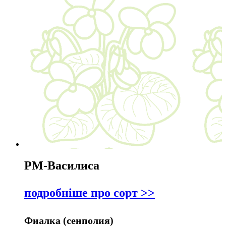
РМ-Василиса
подробніше про сорт >>
Фиалка (сенполия)