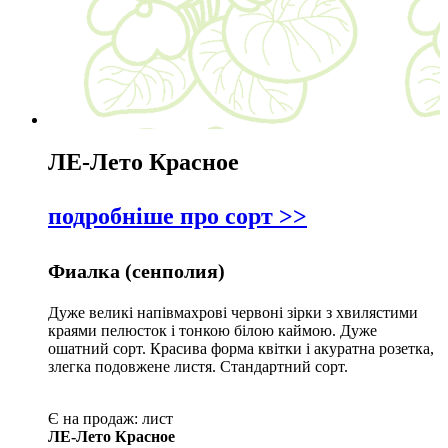
ЛЕ-Лето Красное
подробніше про сорт >>
Фиалка (сенполия)
Дуже великі напівмахрові червоні зірки з хвилястими
краями пелюсток і тонкою білою каймою. Дуже
ошатний сорт. Красива форма квітки і акуратна розетка,
злегка подовжене листя. Стандартний сорт.
Є на продаж:
лист
ЛЕ-Лето Красное