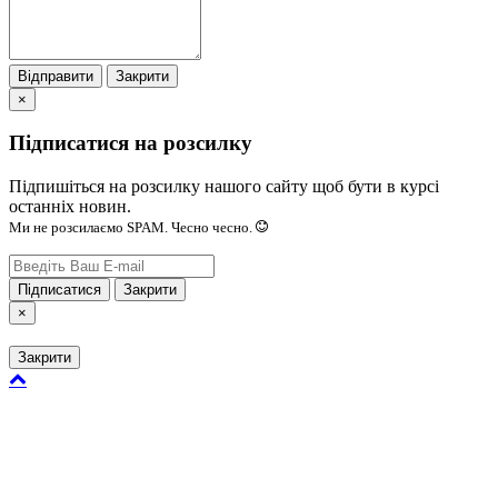
Відправити
Закрити
×
Підписатися на розсилку
Підпишіться на розсилку нашого сайту щоб бути в курсі
останніх новин.
Ми не розсилаємо SPAM. Чесно чесно.
Підписатися
Закрити
×
Закрити