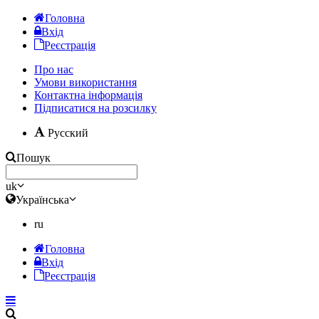
Головна
Вхід
Реєстрація
Про нас
Умови використання
Контактна інформація
Підписатися на розсилку
Русский
Пошук
uk
Українська
ru
Головна
Вхід
Реєстрація