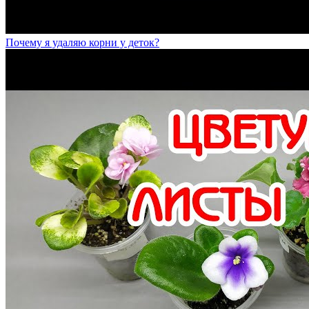
Почему я удаляю корни у деток?