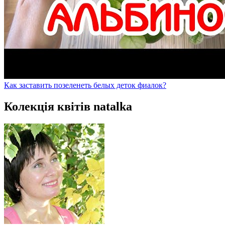
Как заставить позеленеть белых деток фиалок?
Колекція квітів natalka