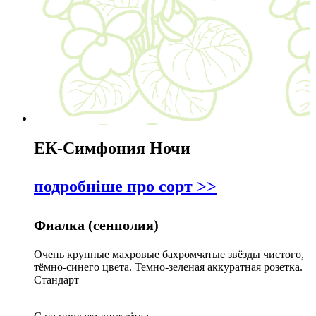
назвою Я-
А
ЕК-Симфония Ночи
подробніше про сорт >>
Фиалка (сенполия)
Очень крупные махровые бахромчатые звёзды чистого,
тёмно-синего цвета. Темно-зеленая аккуратная розетка.
Стандарт