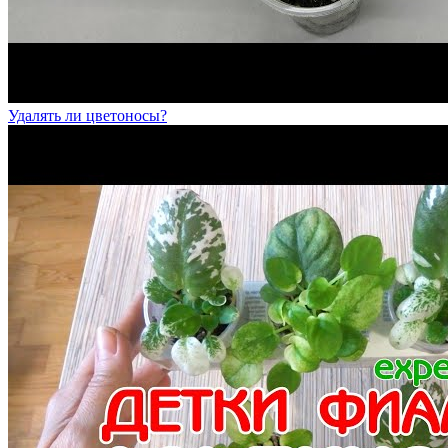
Удалять ли цветоносы?