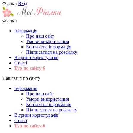
Фіалки
Вхід
Фіалки
Інформація
Про наш сайт
Умови використання
Контактна інформація
Підписатися на розсилку
Вітрини користувачів
Статті
Тур по сайту
6
Навігація по сайту
Інформація
Про наш сайт
Умови використання
Контактна інформація
Підписатися на розсилку
Вітрини користувачів
Статті
Тур по сайту
6