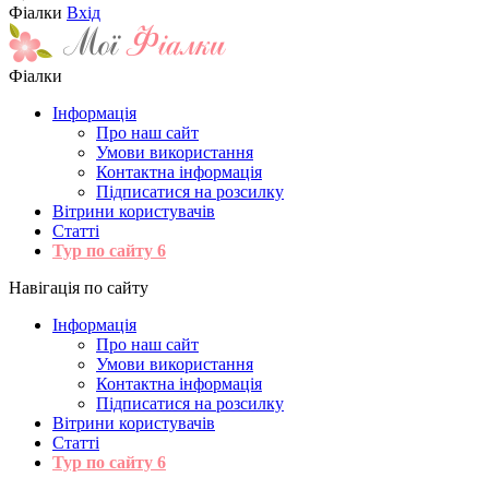
Фіалки
Вхід
Фіалки
Інформація
Про наш сайт
Умови використання
Контактна інформація
Підписатися на розсилку
Вітрини користувачів
Статті
Тур по сайту
6
Навігація по сайту
Інформація
Про наш сайт
Умови використання
Контактна інформація
Підписатися на розсилку
Вітрини користувачів
Статті
Тур по сайту
6