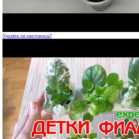
Удалять ли цветоносы?