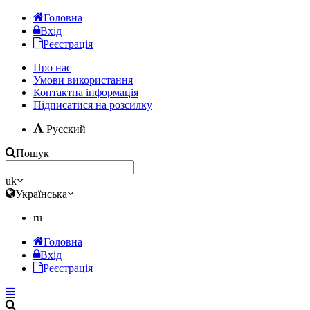
Головна
Вхід
Реєстрація
Про нас
Умови використання
Контактна інформація
Підписатися на розсилку
Русский
Пошук
uk
Українська
ru
Головна
Вхід
Реєстрація