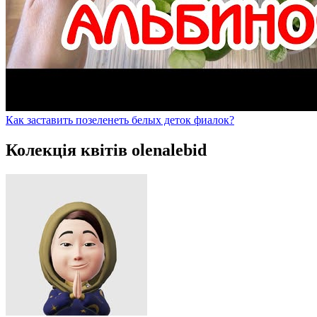
Как заставить позеленеть белых деток фиалок?
Колекція квітів olenalebid