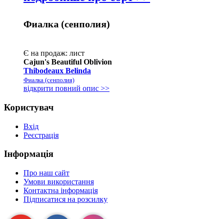
Фиалка (сенполия)
Є на продаж:
лист
Cajun's Beautiful Oblivion
Thibodeaux Belinda
Фиалка (сенполия)
відкрити повний опис >>
Користувач
Вхід
Реєстрація
Інформація
Про наш сайт
Умови використання
Контактна інформація
Підписатися на розсилку