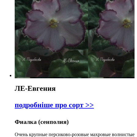
ЛЕ-Евгения
подробніше про сорт >>
Фиалка (сенполия)
Очень крупные персиково-розовые махровые волнистые