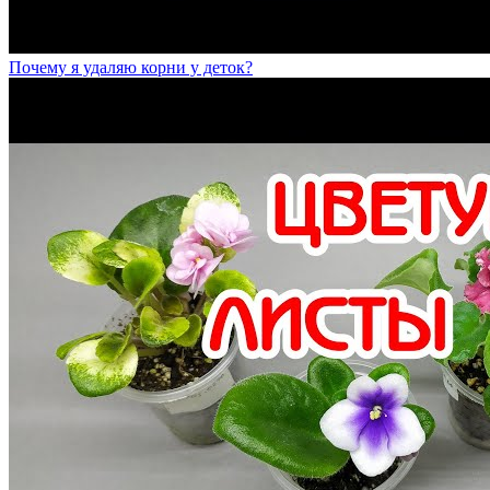
Почему я удаляю корни у деток?