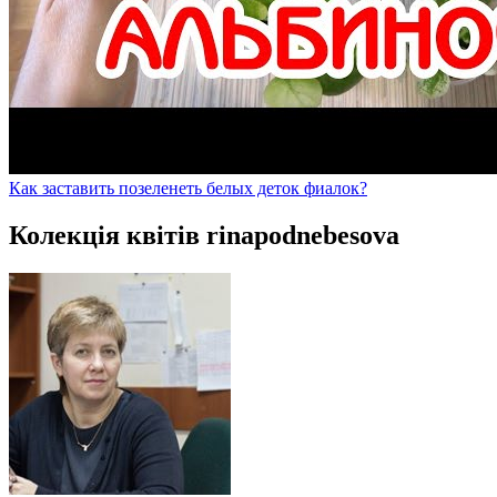
Как заставить позеленеть белых деток фиалок?
Колекція квітів rinapodnebesova