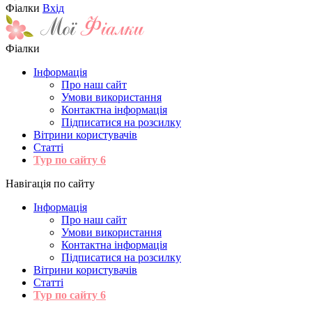
Фіалки
Вхід
Фіалки
Інформація
Про наш сайт
Умови використання
Контактна інформація
Підписатися на розсилку
Вітрини користувачів
Статті
Тур по сайту
6
Навігація по сайту
Інформація
Про наш сайт
Умови використання
Контактна інформація
Підписатися на розсилку
Вітрини користувачів
Статті
Тур по сайту
6