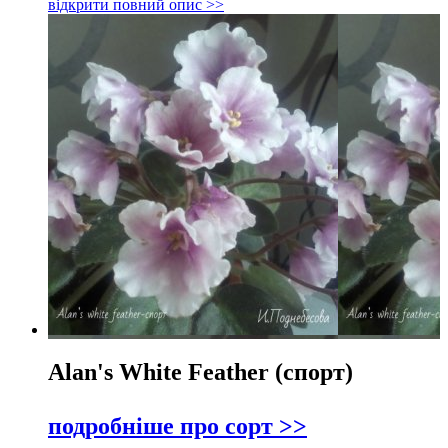
відкрити повний опис >>
Alan's White Feather (спорт)
подробніше про сорт >>