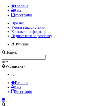
Головна
Вхід
Реєстрація
Про нас
Умови використання
Контактна інформація
Підписатися на розсилку
Русский
Пошук
uk
Українська
ru
Головна
Вхід
Реєстрація