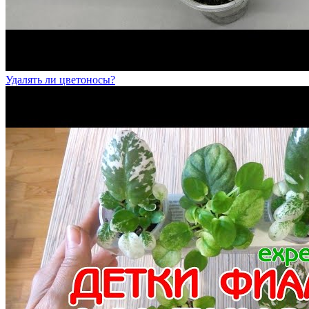
Удалять ли цветоносы?