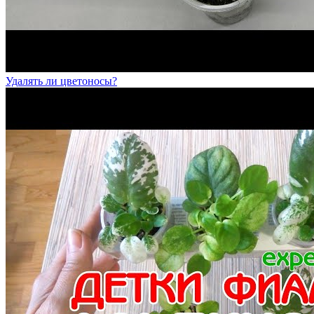
Удалять ли цветоносы?