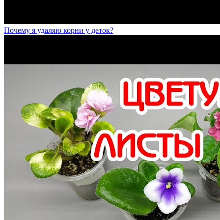
Почему я удаляю корни у деток?