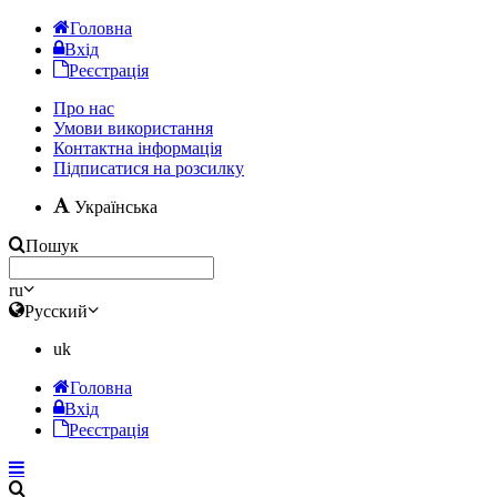
Головна
Вхід
Реєстрація
Про нас
Умови використання
Контактна інформація
Підписатися на розсилку
Українська
Пошук
ru
Русский
uk
Головна
Вхід
Реєстрація