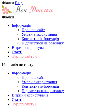
Фіалки
Вхід
Фіалки
Інформація
Про наш сайт
Умови використання
Контактна інформація
Підписатися на розсилку
Вітрини користувачів
Статті
Тур по сайту
6
Навігація по сайту
Інформація
Про наш сайт
Умови використання
Контактна інформація
Підписатися на розсилку
Вітрини користувачів
Статті
Тур по сайту
6