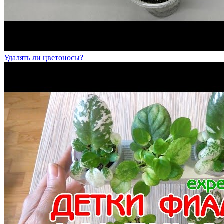
Удалять ли цветоносы?