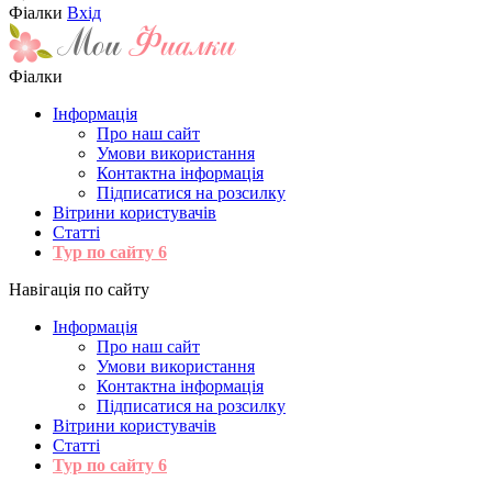
Фіалки
Вхід
Фіалки
Інформація
Про наш сайт
Умови використання
Контактна інформація
Підписатися на розсилку
Вітрини користувачів
Статті
Тур по сайту
6
Навігація по сайту
Інформація
Про наш сайт
Умови використання
Контактна інформація
Підписатися на розсилку
Вітрини користувачів
Статті
Тур по сайту
6