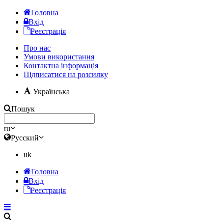
Головна
Вхід
Реєстрація
Про нас
Умови використання
Контактна інформація
Підписатися на розсилку
Українська
Пошук
ru
Русский
uk
Головна
Вхід
Реєстрація