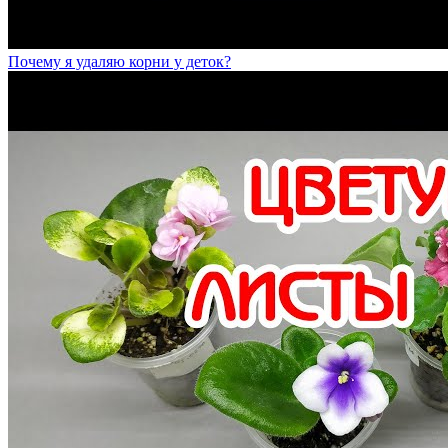
Почему я удаляю корни у деток?