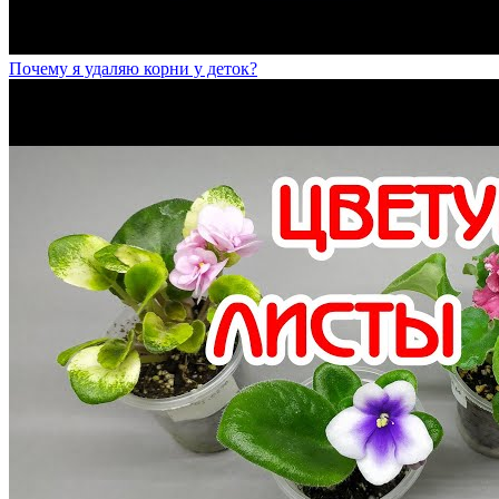
Почему я удаляю корни у деток?