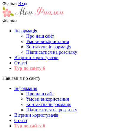
Фіалки
Вхід
Фіалки
Інформація
Про наш сайт
Умови використання
Контактна інформація
Підписатися на розсилку
Вітрини користувачів
Статті
Тур по сайту
6
Навігація по сайту
Інформація
Про наш сайт
Умови використання
Контактна інформація
Підписатися на розсилку
Вітрини користувачів
Статті
Тур по сайту
6