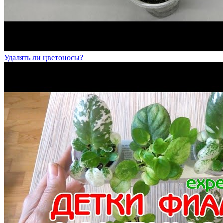
Удалять ли цветоносы?