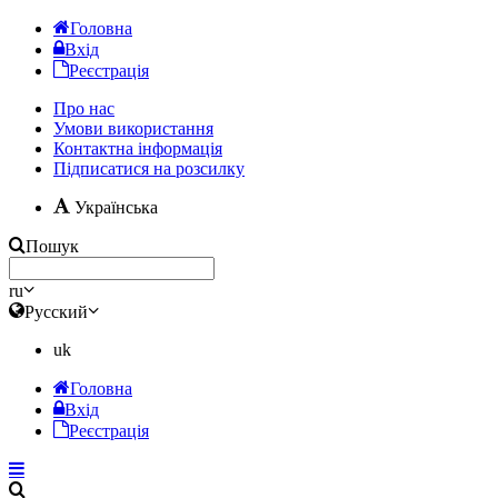
Головна
Вхід
Реєстрація
Про нас
Умови використання
Контактна інформація
Підписатися на розсилку
Українська
Пошук
ru
Русский
uk
Головна
Вхід
Реєстрація