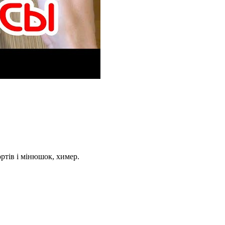
ортів і мінюшок, химер.