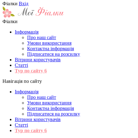
Фіалки
Вхід
Фіалки
Інформація
Про наш сайт
Умови використання
Контактна інформація
Підписатися на розсилку
Вітрини користувачів
Статті
Тур по сайту
6
Навігація по сайту
Інформація
Про наш сайт
Умови використання
Контактна інформація
Підписатися на розсилку
Вітрини користувачів
Статті
Тур по сайту
6