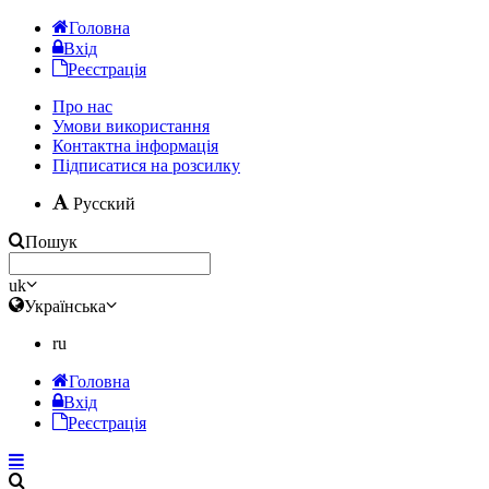
Головна
Вхід
Реєстрація
Про нас
Умови використання
Контактна інформація
Підписатися на розсилку
Русский
Пошук
uk
Українська
ru
Головна
Вхід
Реєстрація