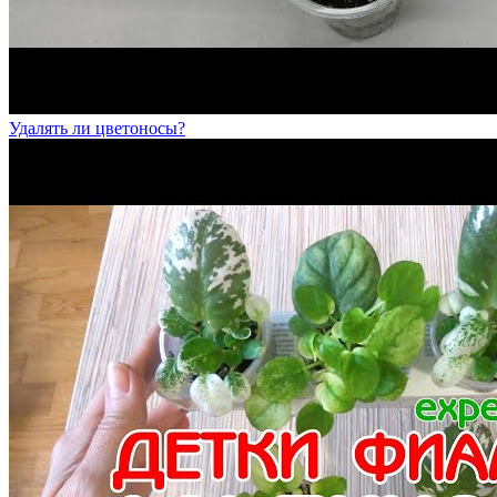
Удалять ли цветоносы?