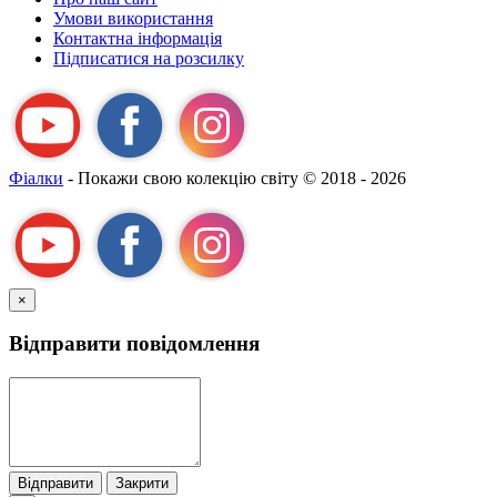
назвою Я-
Умови використання
А
Контактна інформація
Підписатися на розсилку
Фіалки
- Покажи свою колекцію світу
© 2018 - 2026
×
Відправити повідомлення
Відправити
Закрити