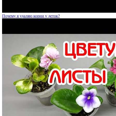
Почему я удаляю корни у деток?