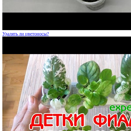
Удалять ли цветоносы?