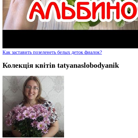
Как заставить позеленеть белых деток фиалок?
Колекція квітів tatyanaslobodyanik