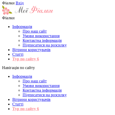
Фіалки
Вхід
Фіалки
Інформація
Про наш сайт
Умови використання
Контактна інформація
Підписатися на розсилку
Вітрини користувачів
Статті
Тур по сайту
6
Навігація по сайту
Інформація
Про наш сайт
Умови використання
Контактна інформація
Підписатися на розсилку
Вітрини користувачів
Статті
Тур по сайту
6