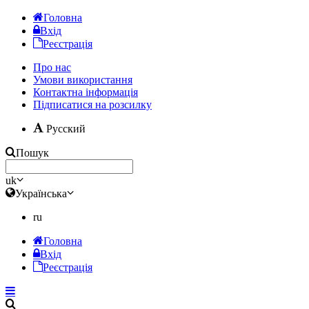
Головна
Вхід
Реєстрація
Про нас
Умови використання
Контактна інформація
Підписатися на розсилку
Русский
Пошук
uk
Українська
ru
Головна
Вхід
Реєстрація