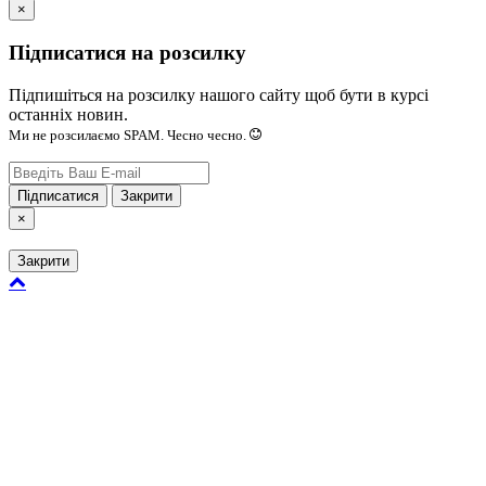
×
Підписатися на розсилку
Підпишіться на розсилку нашого сайту щоб бути в курсі
останніх новин.
Ми не розсилаємо SPAM. Чесно чесно.
Підписатися
Закрити
×
Закрити