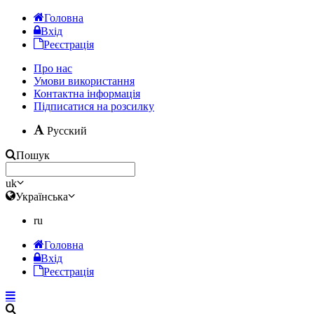
Головна
Вхід
Реєстрація
Про нас
Умови використання
Контактна інформація
Підписатися на розсилку
Русский
Пошук
uk
Українська
ru
Головна
Вхід
Реєстрація