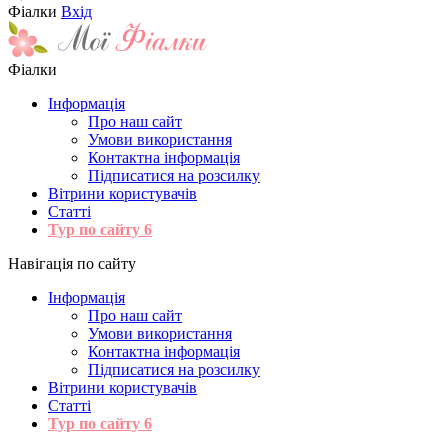
Фіалки
Вхід
Фіалки
Інформація
Про наш сайт
Умови використання
Контактна інформація
Підписатися на розсилку
Вітрини користувачів
Статті
Тур по сайту
6
Навігація по сайту
Інформація
Про наш сайт
Умови використання
Контактна інформація
Підписатися на розсилку
Вітрини користувачів
Статті
Тур по сайту
6