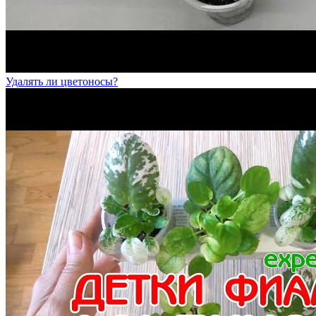
Удалять ли цветоносы?