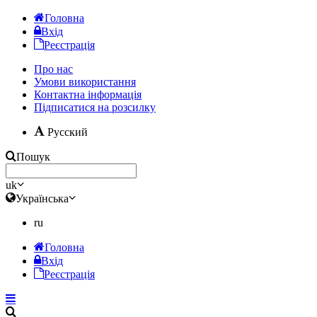
Головна
Вхід
Реєстрація
Про нас
Умови використання
Контактна інформація
Підписатися на розсилку
Русский
Пошук
uk
Українська
ru
Головна
Вхід
Реєстрація