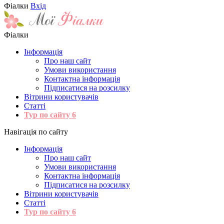
Фіалки
Вхід
Фіалки
Інформація
Про наш сайт
Умови використання
Контактна інформація
Підписатися на розсилку
Вітрини користувачів
Статті
Тур по сайту
6
Навігація по сайту
Інформація
Про наш сайт
Умови використання
Контактна інформація
Підписатися на розсилку
Вітрини користувачів
Статті
Тур по сайту
6