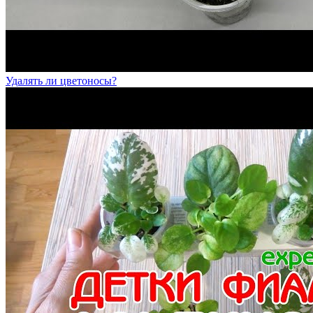
Удалять ли цветоносы?