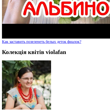
Как заставить позеленеть белых деток фиалок?
Колекція квітів violafan