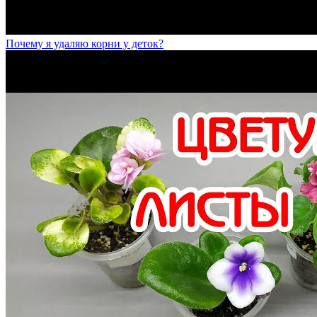
Почему я удаляю корни у деток?