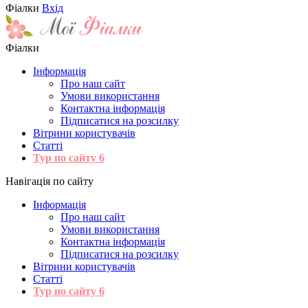
Фіалки
Вхід
Фіалки
Інформація
Про наш сайт
Умови використання
Контактна інформація
Підписатися на розсилку
Вітрини користувачів
Статті
Тур по сайту
6
Навігація по сайту
Інформація
Про наш сайт
Умови використання
Контактна інформація
Підписатися на розсилку
Вітрини користувачів
Статті
Тур по сайту
6