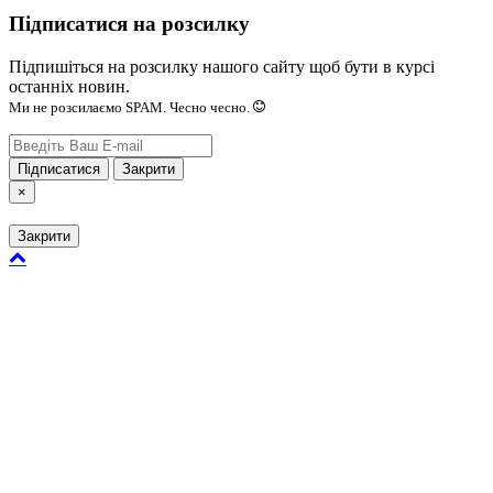
Підписатися на розсилку
Підпишіться на розсилку нашого сайту щоб бути в курсі
останніх новин.
Ми не розсилаємо SPAM. Чесно чесно.
Підписатися
Закрити
×
Закрити