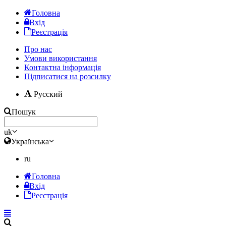
Головна
Вхід
Реєстрація
Про нас
Умови використання
Контактна інформація
Підписатися на розсилку
Русский
Пошук
uk
Українська
ru
Головна
Вхід
Реєстрація