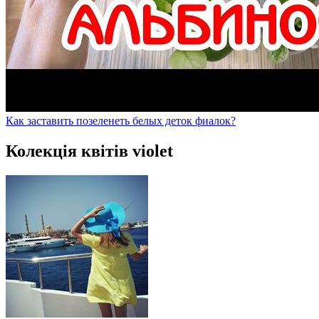
Как заставить позеленеть белых деток фиалок?
Колекція квітів violet