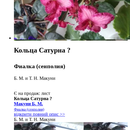
Кольца Сатурна
?
Фиалка (сенполия)
Б. М. и Т. Н. Макуни
Є на продаж:
лист
Кольца Сатурна
?
Макуни Б. М.
Фиалка (сенполия)
відкрити повний опис >>
Б. М. и Т. Н. Макуни