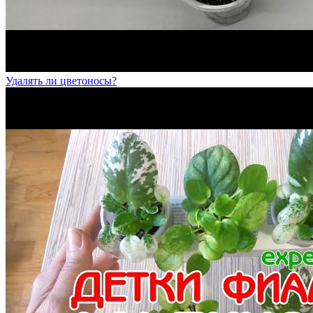
Удалять ли цветоносы?