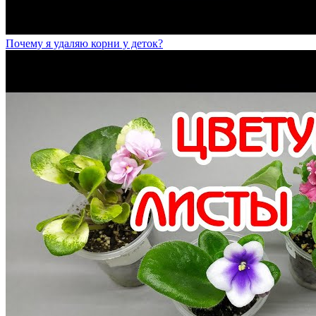
Почему я удаляю корни у деток?