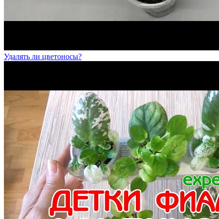
Удалять ли цветоносы?