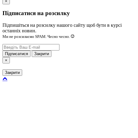
×
Підписатися на розсилку
Підпишіться на розсилку нашого сайту щоб бути в курсі
останніх новин.
Ми не розсилаємо SPAM. Чесно чесно.
Підписатися
Закрити
×
Закрити