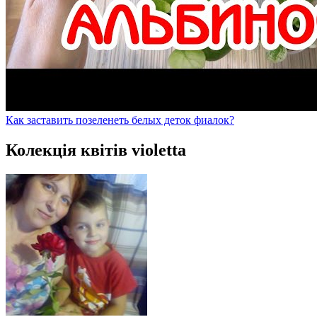
Как заставить позеленеть белых деток фиалок?
Колекція квітів violetta