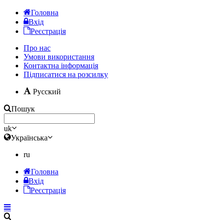
Головна
Вхід
Реєстрація
Про нас
Умови використання
Контактна інформація
Підписатися на розсилку
Русский
Пошук
uk
Українська
ru
Головна
Вхід
Реєстрація