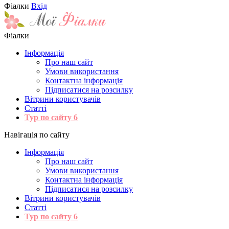
Фіалки
Вхід
Фіалки
Інформація
Про наш сайт
Умови використання
Контактна інформація
Підписатися на розсилку
Вітрини користувачів
Статті
Тур по сайту
6
Навігація по сайту
Інформація
Про наш сайт
Умови використання
Контактна інформація
Підписатися на розсилку
Вітрини користувачів
Статті
Тур по сайту
6