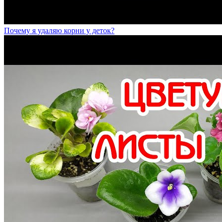
Почему я удаляю корни у деток?