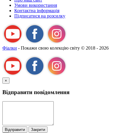
назвою Я-
Умови використання
А
Контактна інформація
Підписатися на розсилку
Фіалки
- Покажи свою колекцію світу
© 2018 - 2026
×
Відправити повідомлення
Відправити
Закрити