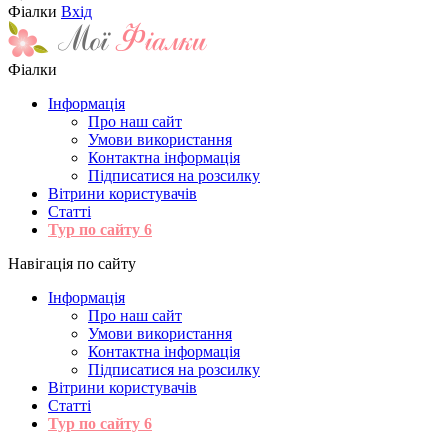
Фіалки
Вхід
Фіалки
Інформація
Про наш сайт
Умови використання
Контактна інформація
Підписатися на розсилку
Вітрини користувачів
Статті
Тур по сайту
6
Навігація по сайту
Інформація
Про наш сайт
Умови використання
Контактна інформація
Підписатися на розсилку
Вітрини користувачів
Статті
Тур по сайту
6