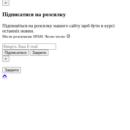
×
Підписатися на розсилку
Підпишіться на розсилку нашого сайту щоб бути в курсі
останніх новин.
Ми не розсилаємо SPAM. Чесно чесно.
Підписатися
Закрити
×
Закрити