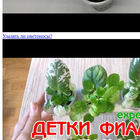
Удалять ли цветоносы?