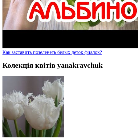
Как заставить позеленеть белых деток фиалок?
Колекція квітів yanakravchuk