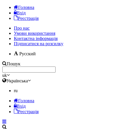
Головна
Вхід
Реєстрація
Про нас
Умови використання
Контактна інформація
Підписатися на розсилку
Русский
Пошук
uk
Українська
ru
Головна
Вхід
Реєстрація