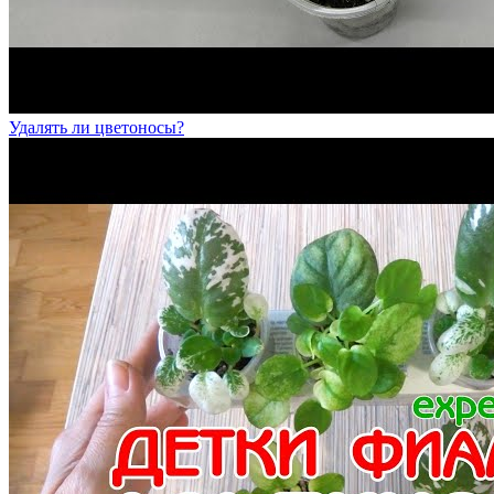
Удалять ли цветоносы?