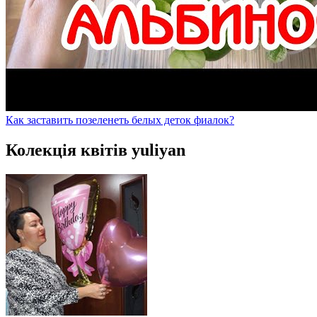
Как заставить позеленеть белых деток фиалок?
Колекція квітів yuliyan