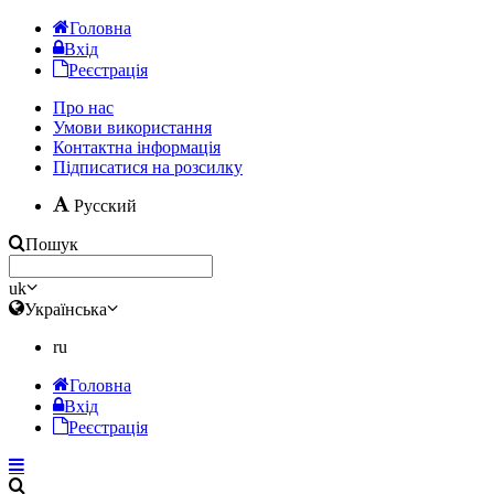
Головна
Вхід
Реєстрація
Про нас
Умови використання
Контактна інформація
Підписатися на розсилку
Русский
Пошук
uk
Українська
ru
Головна
Вхід
Реєстрація