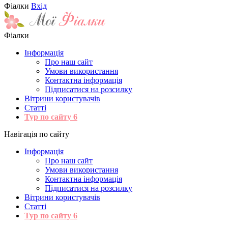
Фіалки
Вхід
Фіалки
Інформація
Про наш сайт
Умови використання
Контактна інформація
Підписатися на розсилку
Вітрини користувачів
Статті
Тур по сайту
6
Навігація по сайту
Інформація
Про наш сайт
Умови використання
Контактна інформація
Підписатися на розсилку
Вітрини користувачів
Статті
Тур по сайту
6