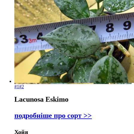
#1
#2
Lacunosa Eskimo
подробніше про сорт >>
Хойя