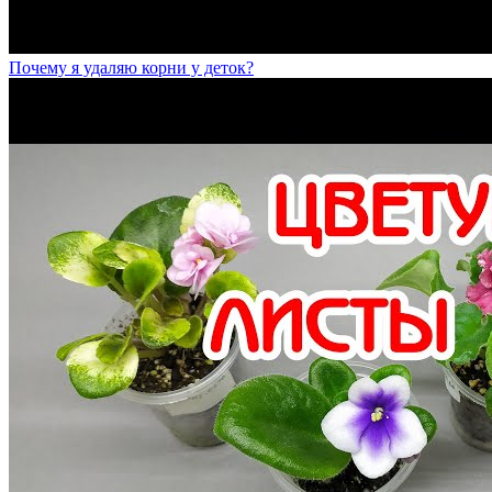
Почему я удаляю корни у деток?