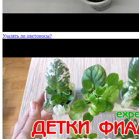
Удалять ли цветоносы?