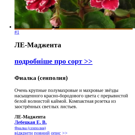
#1
ЛЕ-Маджента
подробніше про сорт >>
Фиалка (сенполия)
Очень крупные полумахровые и махровые звёзды
насыщенного красно-бородового цвета с прерывистой
белой волнистой каймой. Компактная розетка из
заострённых светлых листьев.
ЛЕ-Маджента
Лебецкая Е. В.
Фиалка (сенполия)
відкрити повний опис >>