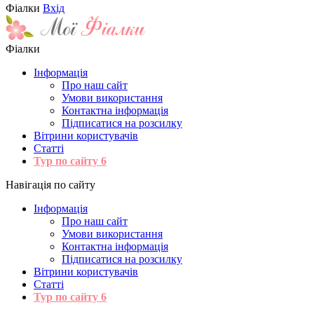
Фіалки
Вхід
Фіалки
Інформація
Про наш сайт
Умови використання
Контактна інформація
Підписатися на розсилку
Вітрини користувачів
Статті
Тур по сайту
6
Навігація по сайту
Інформація
Про наш сайт
Умови використання
Контактна інформація
Підписатися на розсилку
Вітрини користувачів
Статті
Тур по сайту
6