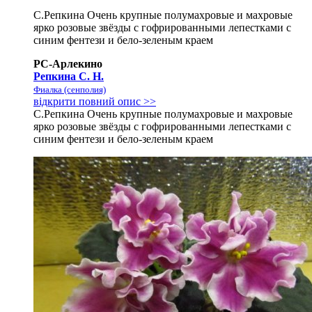
С.Репкина Очень крупные полумахровые и махровые
ярко розовые звёзды с гофрированными лепестками с
синим фентези и бело-зеленым краем
РС-Арлекино
Репкина С. Н.
Фиалка (сенполия)
відкрити повний опис >>
С.Репкина Очень крупные полумахровые и махровые
ярко розовые звёзды с гофрированными лепестками с
синим фентези и бело-зеленым краем