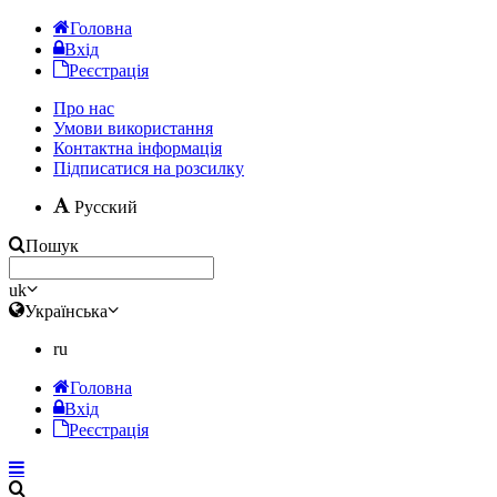
Головна
Вхід
Реєстрація
Про нас
Умови використання
Контактна інформація
Підписатися на розсилку
Русский
Пошук
uk
Українська
ru
Головна
Вхід
Реєстрація