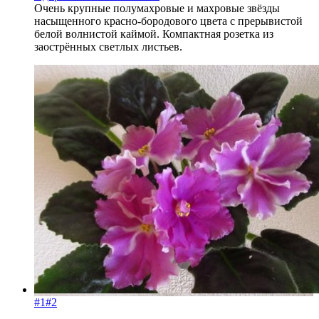
Очень крупные полумахровые и махровые звёзды
насыщенного красно-бородового цвета с прерывистой
белой волнистой каймой. Компактная розетка из
заострённых светлых листьев.
#1
#2