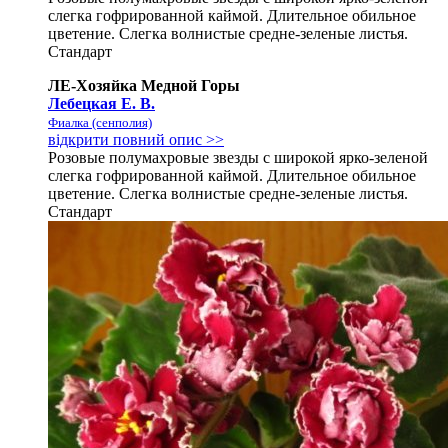
слегка гофрированной каймой. Длительное обильное
цветение. Слегка волнистые средне-зеленые листья.
Стандарт
ЛЕ-Хозяйка Медной Горы
Лебецкая Е. В.
Фиалка (сенполия)
відкрити повний опис >>
Розовые полумахровые звезды с широкой ярко-зеленой
слегка гофрированной каймой. Длительное обильное
цветение. Слегка волнистые средне-зеленые листья.
Стандарт