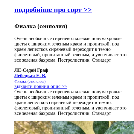
подробніше про сорт >>
Фиалка (сенполия)
Очень необычные сиренево-палевые полумахровые
цветы с широким зеленым краем и пропиткой, под
краем лепестков сиреневый переходит в темно-
фиолетовый, пропитанный зеленым, и увенчивает это
все зеленая бахрома. Пестролистник. Стандарт
ЛЕ-Седой Граф
Лебецкая Е. В.
Фиалка (сенполия)
відкрити повний опис >>
Очень необычные сиренево-палевые полумахровые
цветы с широким зеленым краем и пропиткой, под
краем лепестков сиреневый переходит в темно-
фиолетовый, пропитанный зеленым, и увенчивает это
все зеленая бахрома. Пестролистник. Стандарт