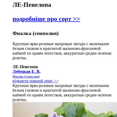
ЛЕ-Пенелопа
подробніше про сорт >>
Фиалка (сенполия)
Крупные ярко-розовые махровые звезды с маленьким
белым глазком и крапчатой малиново-фуксиевой
каймой по краям лепестков, аккуратная средне-зеленая
розетка.
ЛЕ-Пенелопа
Лебецкая Е. В.
Фиалка (сенполия)
відкрити повний опис >>
Крупные ярко-розовые махровые звезды с маленьким
белым глазком и крапчатой малиново-фуксиевой
каймой по краям лепестков, аккуратная средне-зеленая
розетка.