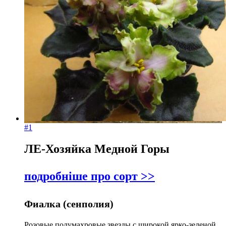
#1
ЛЕ-Хозяйка Медной Горы
подробніше про сорт >>
Фиалка (сенполия)
Розовые полумахровые звезды с широкой ярко-зеленой