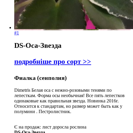
#1
DS-Оса-Звезда
подробніше про сорт >>
Фиалка (сенполия)
Dimetris Белая оса с нежно-розовыми тенями по
лепесткам. Форма осы необычная! Все пять лепестков
одинаковые как правильная звезда. Новинка 2016г.
Относится к стандартам, но размер может быть как у
полумини . Пестролистник.
Є на продаж:
лист
доросла рослина
DS-Оса-Звезда