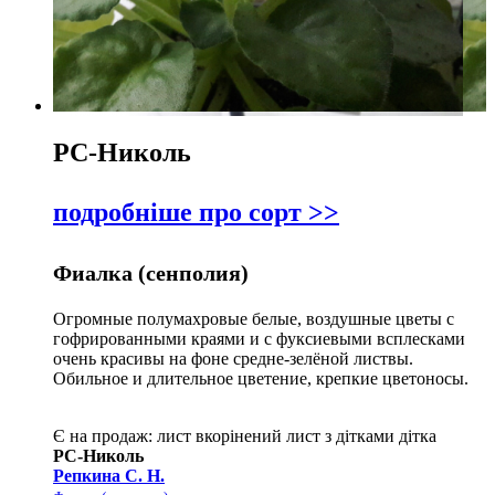
РС-Николь
подробніше про сорт >>
Фиалка (сенполия)
Огромные полумахровые белые, воздушные цветы с
гофрированными краями и с фуксиевыми всплесками
очень красивы на фоне средне-зелёной листвы.
Обильное и длительное цветение, крепкие цветоносы.
Є на продаж:
лист
вкорінений лист з дітками
дітка
РС-Николь
Репкина С. Н.