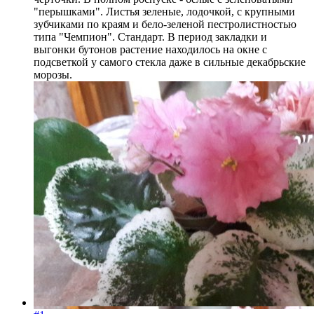
"перышками". Листья зеленые, лодочкой, с крупными
зубчиками по краям и бело-зеленой пестролистностью
типа "Чемпион". Стандарт. В период закладки и
выгонки бутонов растение находилось на окне с
подсветкой у самого стекла даже в сильные декабрьские
морозы.