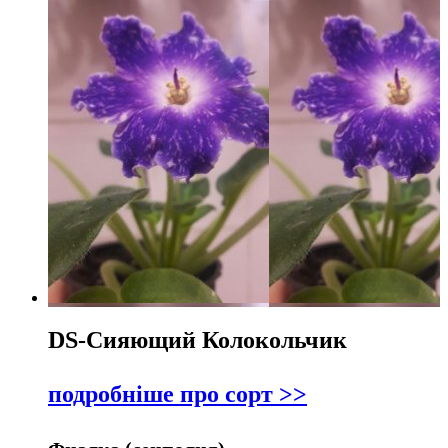
DS-Сияющий Колокольчик
подробніше про сорт >>