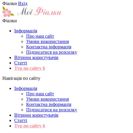
Фіалки
Вхід
Фіалки
Інформація
Про наш сайт
Умови використання
Контактна інформація
Підписатися на розсилку
Вітрини користувачів
Статті
Тур по сайту
6
Навігація по сайту
Інформація
Про наш сайт
Умови використання
Контактна інформація
Підписатися на розсилку
Вітрини користувачів
Статті
Тур по сайту
6