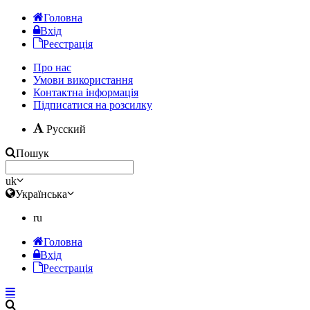
Головна
Вхід
Реєстрація
Про нас
Умови використання
Контактна інформація
Підписатися на розсилку
Русский
Пошук
uk
Українська
ru
Головна
Вхід
Реєстрація