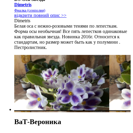
Dimetris
Фиалка (сенполия)
відкрити повний опис >>
Dimetris
Белая оса с нежно-розовыми тенями по лепесткам.
Форма осы необычная! Все пять лепестков одинаковые
как правильная звезда. Новинка 2016г. Относится к
стандартам, но размер может быть как у полумини .
Пестролистник.
ВаТ-Вероника