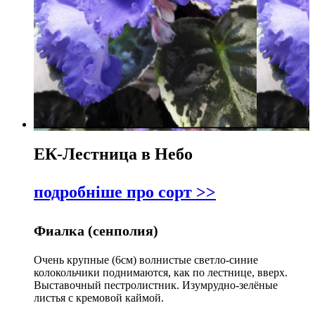
ЕК-Лестница в Небо
подробніше про сорт >>
Фиалка (сенполия)
Очень крупные (6см) волнистые светло-синие
колокольчики поднимаются, как по лестнице, вверх.
Выставочный пестролистник. Изумрудно-зелёные
листья с кремовой каймой.