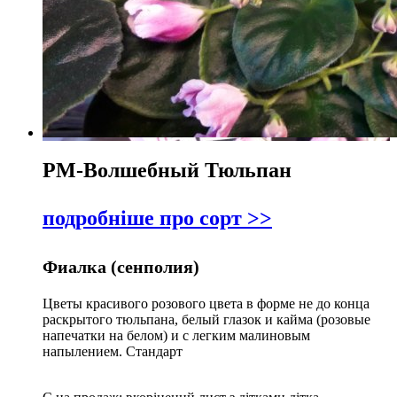
РМ-Волшебный Тюльпан
подробніше про сорт >>
Фиалка (сенполия)
Цветы красивого розового цвета в форме не до конца
раскрытого тюльпана, белый глазок и кайма (розовые
напечатки на белом) и с легким малиновым
напылением. Стандарт