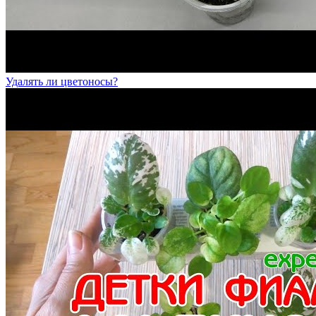
Удалять ли цветоносы?