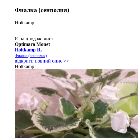
Фиалка (сенполия)
Holtkamp
Є на продаж:
лист
Optimara Monet
Holtkamp R.
Фиалка (сенполия)
відкрити повний опис >>
Holtkamp