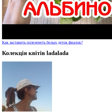
Как заставить позеленеть белых деток фиалок?
Колекція квітів ladalada