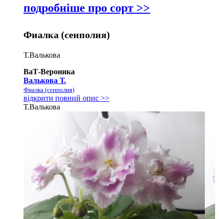
подробніше про сорт >>
Фиалка (сенполия)
Т.Валькова
ВаТ-Вероника
Валькова Т.
Фиалка (сенполия)
відкрити повний опис >>
Т.Валькова