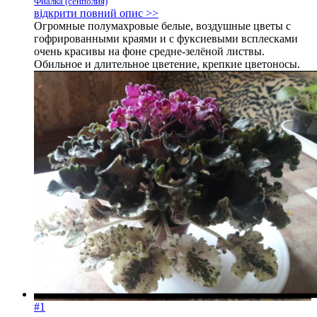
Фиалка (сенполия)
відкрити повний опис >>
Огромные полумахровые белые, воздушные цветы с
гофрированными краями и с фуксиевыми всплесками
очень красивы на фоне средне-зелёной листвы.
Обильное и длительное цветение, крепкие цветоносы.
#1