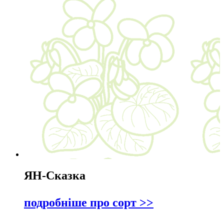
ЯН-Сказка
подробніше про сорт >>