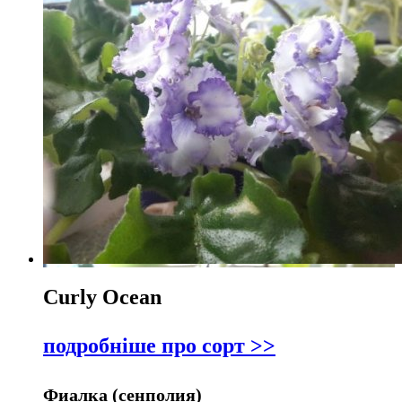
Curly Ocean
подробніше про сорт >>
Фиалка (сенполия)