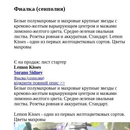
Фиалка (сенполия)
Белые полумахровые и махровые крупные звезды с
кремово-желтым варьирующим центром и мазками
лимонно-желтого цвета. Средне-зеленая овальная
листва. Розетка ровная и аккуратная. Стандарт. Lemon
Kisses - один из первых желтоцветковых сортов. Цветы
махровы
Є на продаж:
лист
стартер
Lemon Kisses
Sorano Sidney
Фиалка (сенполия)
відкрити повний опис >>
Белые полумахровые и махровые крупные звезды с
кремово-желтым варьирующим центром и мазками
лимонно-желтого цвета. Средне-зеленая овальная
листва. Розетка ровная и аккуратная. Стандарт.
Lemon Kisses - один из первых желтоцветковых сортов.
Цветы махровы