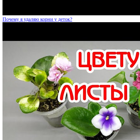
Почему я удаляю корни у деток?