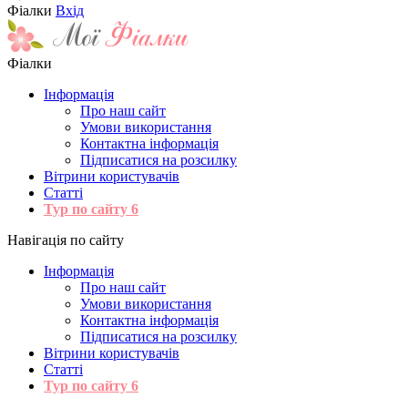
Фіалки
Вхід
Фіалки
Інформація
Про наш сайт
Умови використання
Контактна інформація
Підписатися на розсилку
Вітрини користувачів
Статті
Тур по сайту
6
Навігація по сайту
Інформація
Про наш сайт
Умови використання
Контактна інформація
Підписатися на розсилку
Вітрини користувачів
Статті
Тур по сайту
6