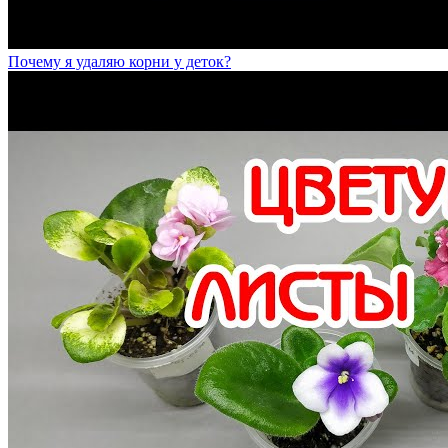
Почему я удаляю корни у деток?