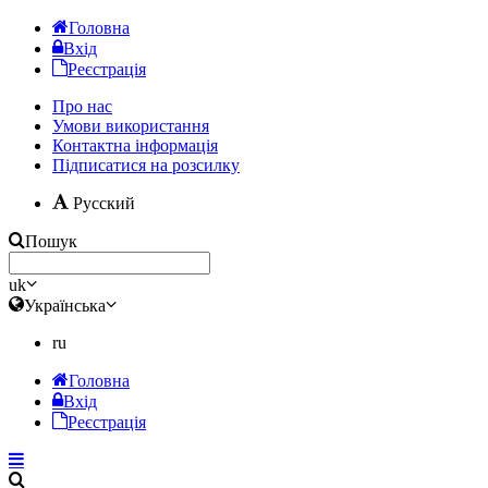
Головна
Вхід
Реєстрація
Про нас
Умови використання
Контактна інформація
Підписатися на розсилку
Русский
Пошук
uk
Українська
ru
Головна
Вхід
Реєстрація