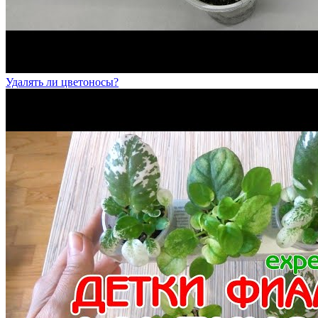
Удалять ли цветоносы?