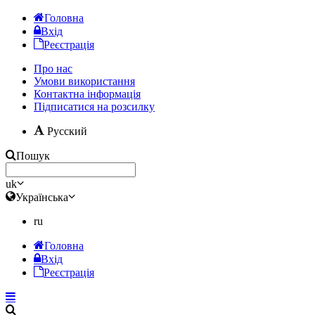
Головна
Вхід
Реєстрація
Про нас
Умови використання
Контактна інформація
Підписатися на розсилку
Русский
Пошук
uk
Українська
ru
Головна
Вхід
Реєстрація