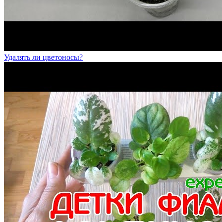
Удалять ли цветоносы?