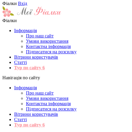
Фіалки
Вхід
Фіалки
Інформація
Про наш сайт
Умови використання
Контактна інформація
Підписатися на розсилку
Вітрини користувачів
Статті
Тур по сайту
6
Навігація по сайту
Інформація
Про наш сайт
Умови використання
Контактна інформація
Підписатися на розсилку
Вітрини користувачів
Статті
Тур по сайту
6