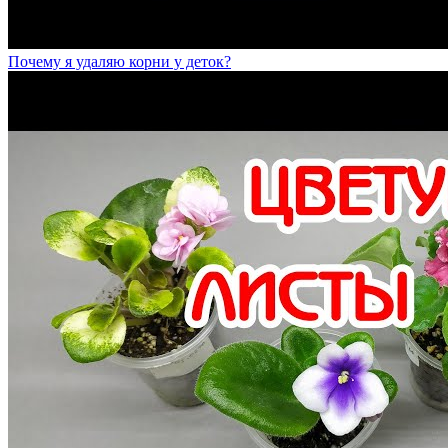
Почему я удаляю корни у деток?