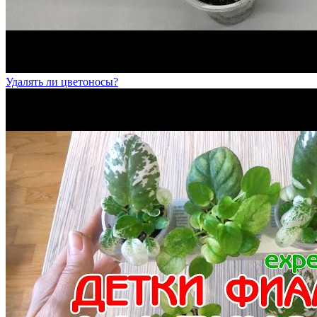
Удалять ли цветоносы?