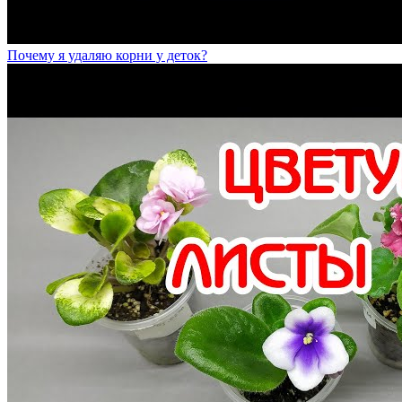
Почему я удаляю корни у деток?