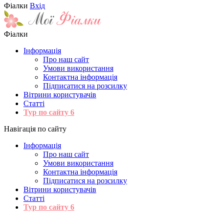
Фіалки
Вхід
Фіалки
Інформація
Про наш сайт
Умови використання
Контактна інформація
Підписатися на розсилку
Вітрини користувачів
Статті
Тур по сайту
6
Навігація по сайту
Інформація
Про наш сайт
Умови використання
Контактна інформація
Підписатися на розсилку
Вітрини користувачів
Статті
Тур по сайту
6