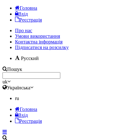
Головна
Вхід
Реєстрація
Про нас
Умови використання
Контактна інформація
Підписатися на розсилку
Русский
Пошук
uk
Українська
ru
Головна
Вхід
Реєстрація