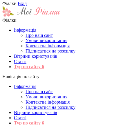
Фіалки
Вхід
Фіалки
Інформація
Про наш сайт
Умови використання
Контактна інформація
Підписатися на розсилку
Вітрини користувачів
Статті
Тур по сайту
6
Навігація по сайту
Інформація
Про наш сайт
Умови використання
Контактна інформація
Підписатися на розсилку
Вітрини користувачів
Статті
Тур по сайту
6