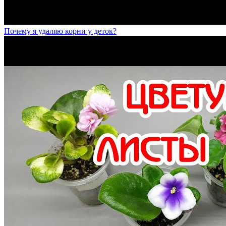
Почему я удаляю корни у деток?