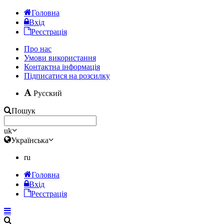
Головна
Вхід
Реєстрація
Про нас
Умови використання
Контактна інформація
Підписатися на розсилку
Русский
Пошук
uk
Українська
ru
Головна
Вхід
Реєстрація