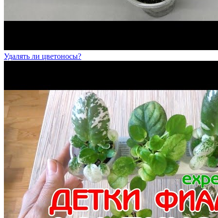
Удалять ли цветоносы?