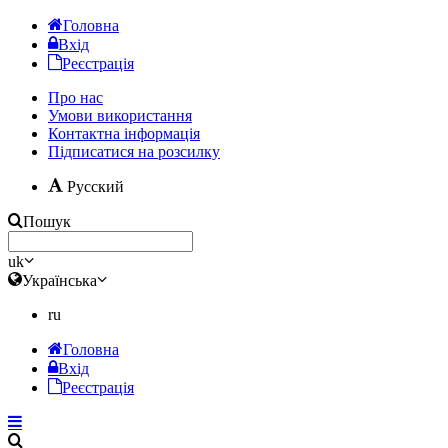
Головна
Вхід
Реєстрація
Про нас
Умови використання
Контактна інформація
Підписатися на розсилку
Русский
Пошук
uk
Українська
ru
Головна
Вхід
Реєстрація