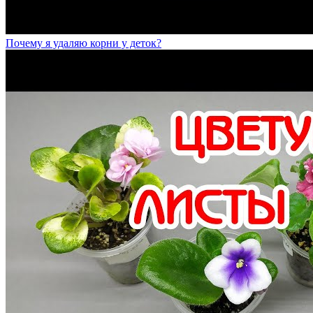
Почему я удаляю корни у деток?