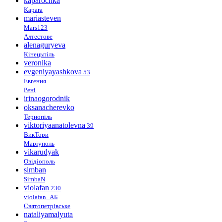
kaparochka
Kapara
mariasteven
Mars123
Алтестове
alenaguryeva
Кінецьпіль
veronika
evgeniyayashkova
53
Евгения
Рені
irinaogorodnik
oksanacherevko
Тернопіль
viktoriyaanatolevna
39
ВикТори
Маріуполь
vikarudyak
Овідіополь
simban
SimbaN
violafan
230
violafan_АБ
Святопетрівське
nataliyamalyuta