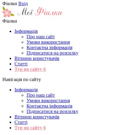
Фіалки
Вхід
Фіалки
Інформація
Про наш сайт
Умови використання
Контактна інформація
Підписатися на розсилку
Вітрини користувачів
Статті
Тур по сайту
6
Навігація по сайту
Інформація
Про наш сайт
Умови використання
Контактна інформація
Підписатися на розсилку
Вітрини користувачів
Статті
Тур по сайту
6