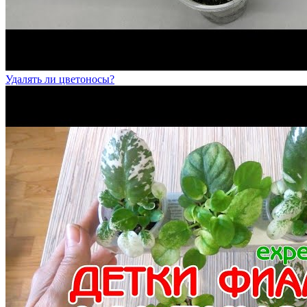
Удалять ли цветоносы?